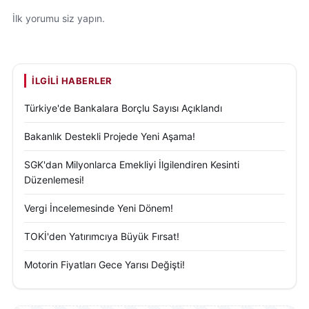
İlk yorumu siz yapın.
İLGILI HABERLER
Türkiye'de Bankalara Borçlu Sayısı Açıklandı
Bakanlık Destekli Projede Yeni Aşama!
SGK'dan Milyonlarca Emekliyi İlgilendiren Kesinti
Düzenlemesi!
Vergi İncelemesinde Yeni Dönem!
TOKİ'den Yatırımcıya Büyük Fırsat!
Motorin Fiyatları Gece Yarısı Değişti!