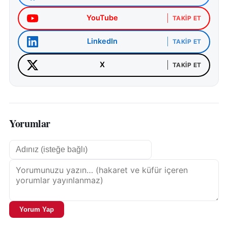
YouTube
TAKIP ET
LinkedIn
TAKIP ET
X
TAKIP ET
Yorumlar
Yorum Yap