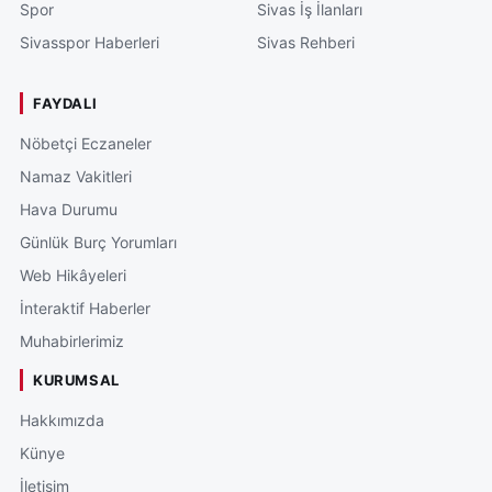
Spor
Sivas İş İlanları
Sivasspor Haberleri
Sivas Rehberi
FAYDALI
Nöbetçi Eczaneler
Namaz Vakitleri
Hava Durumu
Günlük Burç Yorumları
Web Hikâyeleri
İnteraktif Haberler
Muhabirlerimiz
KURUMSAL
Hakkımızda
Künye
İletişim