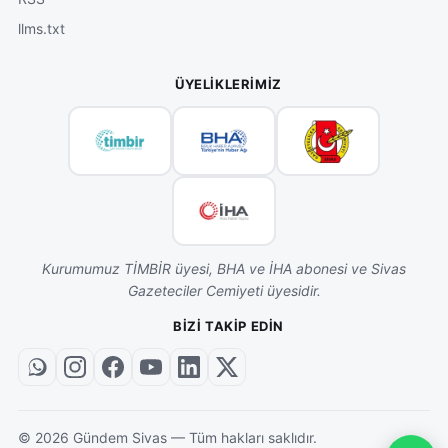
llms.txt
ÜYELIKLERIMIZ
Kurumumuz TİMBİR üyesi, BHA ve İHA abonesi ve Sivas
Gazeteciler Cemiyeti üyesidir.
BIZI TAKIP EDIN
©
2026
Gündem Sivas — Tüm hakları saklıdır.