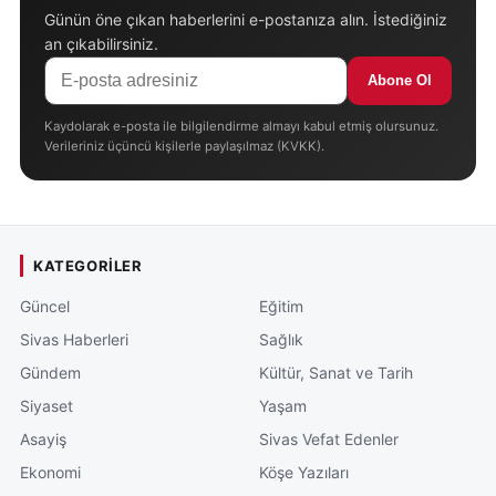
Günün öne çıkan haberlerini e-postanıza alın. İstediğiniz
an çıkabilirsiniz.
Abone Ol
Kaydolarak e-posta ile bilgilendirme almayı kabul etmiş olursunuz.
Verileriniz üçüncü kişilerle paylaşılmaz (KVKK).
KATEGORILER
Güncel
Eğitim
Sivas Haberleri
Sağlık
Gündem
Kültür, Sanat ve Tarih
Siyaset
Yaşam
Asayiş
Sivas Vefat Edenler
Ekonomi
Köşe Yazıları