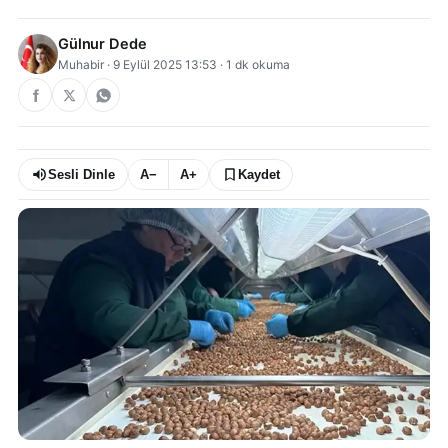
Gülnur Dede
Muhabir
·
9 Eylül 2025 13:53
·
1
dk okuma
Sesli Dinle
A−
A+
Kaydet