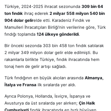
Türkiye, 2024-2025 ihracat sezonunda
309 bin 64
ton fındık
ihraç ederek
2 milyar 558 milyon 540 bin
904 dolar gelir
elde etti. Karadeniz Fındık ve
Mamulleri İhracatçıları Birliği’nin verilerine göre, Türk
fındığı toplamda
124 ülkeye gönderildi
.
Bir önceki sezonda 303 bin 458 ton fındık satılarak
2 milyar 349 milyon dolar gelir elde edilmişti. Bu
rakamlarla birlikte Türkiye, fındık ihracatında hem
tonaj hem de gelir artışı sağladı.
Türk fındığının en büyük alıcıları arasında
Almanya,
İtalya ve Fransa
ilk sıralarda yer aldı.
Ayrıca Polonya, Hollanda, İsviçre, İspanya ve
Avusturya da üst sıralarda yer alırken;
Çin Halk
Cumhuriyeti
fındık ihracatında en hızlı büyüyen