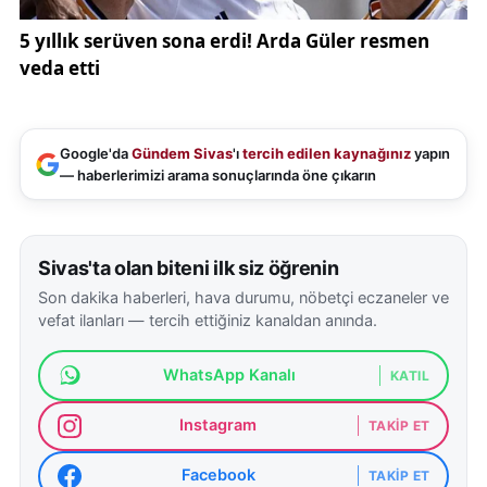
Google'da
Gündem Sivas
'ı
tercih edilen kaynağınız
yapın
— haberlerimizi arama sonuçlarında öne çıkarın
Sivas'ta olan biteni ilk siz öğrenin
Son dakika haberleri, hava durumu, nöbetçi eczaneler ve
vefat ilanları — tercih ettiğiniz kanaldan anında.
WhatsApp Kanalı
KATIL
Instagram
TAKIP ET
Facebook
TAKIP ET