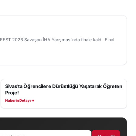
OFEST 2026 Savaşan İHA Yarışması’nda finale kaldı. Final
Sivas'ta Öğrencilere Dürüstlüğü Yaşatarak Öğreten
EĞITIM
Proje!
Haberin Detayı →