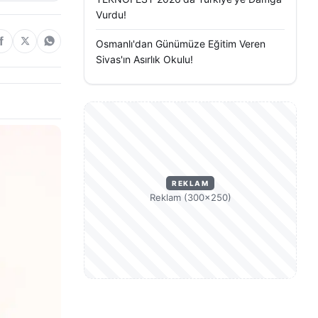
Vurdu!
Osmanlı'dan Günümüze Eğitim Veren
Sivas'ın Asırlık Okulu!
REKLAM
Reklam (300×250)