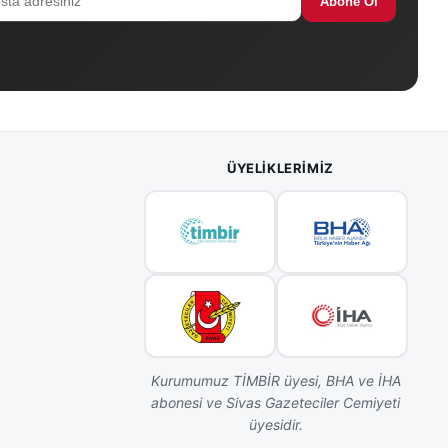
Abone Ol
ÜYELIKLERIMIZ
Kurumumuz TİMBİR üyesi, BHA ve İHA
abonesi ve Sivas Gazeteciler Cemiyeti
üyesidir.