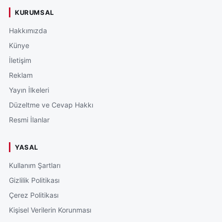
KURUMSAL
Hakkımızda
Künye
İletişim
Reklam
Yayın İlkeleri
Düzeltme ve Cevap Hakkı
Resmi İlanlar
YASAL
Kullanım Şartları
Gizlilik Politikası
Çerez Politikası
Kişisel Verilerin Korunması