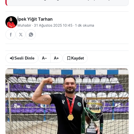
İpek Yiğit Tarhan
Muhabir
·
31 Ağustos 2025 10:45
·
1
dk okuma
Sesli Dinle
A−
A+
Kaydet