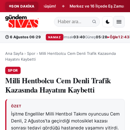
tlerinde Dijital Dönüşüm!
Merkez ve 16 İlçede Eş Zamanlı Den
SON DAKİKA
◆
🕒
6 Ağustos 06:29
İmsak
03:40
Güneş
05:28
Öğle
12:43
NAMAZ
Ana Sayfa
›
Spor
›
Milli Hentbolcu Cem Denli Trafik Kazasında
Hayatını Kaybetti
SPOR
Milli Hentbolcu Cem Denli Trafik
Kazasında Hayatını Kaybetti
ÖZET
İşitme Engelliler Milli Hentbol Takımı oyuncusu Cem
Denli, 2 Ağustos’ta geçirdiği motosiklet kazası
sonrası tedavi gördüğü hastanede yaşamını yitirdi.