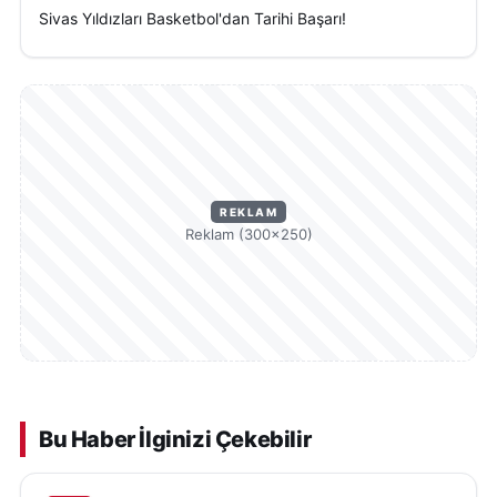
Sivas Yıldızları Basketbol'dan Tarihi Başarı!
REKLAM
Reklam (300×250)
Bu Haber İlginizi Çekebilir