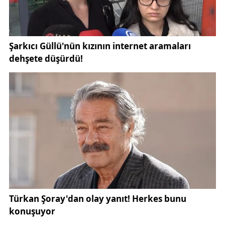
Cem Denli, Türk sporunun gurur kaynaklarından biri
olarak hafızalarda yer edindi.
Bu başarılarıyla yalnızca işitme engelli sporculara
değil, tüm Türkiye’ye ilham kaynağı oldu.
Cem Denli’nin vefat haberi üzerine hentbol camiası
ve spor dünyasından çok sayıda başsağlığı mesajı
paylaşıldı. Takım arkadaşları, antrenörleri ve eski
rakipleri, onun disiplinli, çalışkan ve centilmen
kişiliğini öne çıkardı.
Pek çok spor sever, sosyal medyada #CemDenli
etiketiyle paylaşımlar yaparak üzüntülerini dile
getirdi.
Türkiye’de son yıllarda sporcuların trafik kazalarında