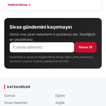
Haberin Detayı →
Sivas gündemini kaçırmayın
Günün öne çıkan haberlerini e-postanıza alın. İstediğiniz
an çıkabilirsiniz.
Abone Ol
Kaydolarak e-posta ile bilgilendirme almayı kabul etmiş olursunuz.
Verileriniz üçüncü kişilerle paylaşılmaz (KVKK).
KATEGORILER
Güncel
Eğitim
Sivas Haberleri
Sağlık