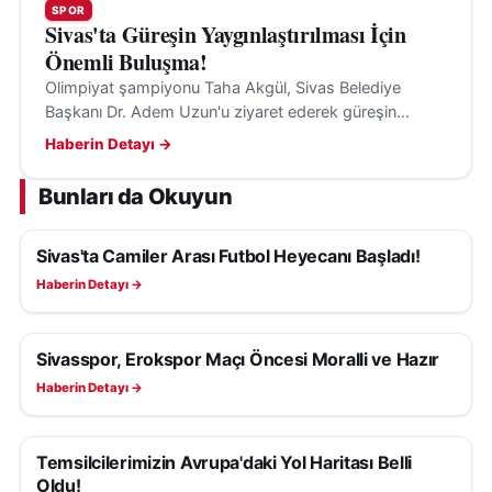
SPOR
Sivas'ta Güreşin Yaygınlaştırılması İçin
Önemli Buluşma!
Olimpiyat şampiyonu Taha Akgül, Sivas Belediye
Başkanı Dr. Adem Uzun'u ziyaret ederek güreşin
yaygınlaştırılması ve gençlerin spora kazandırılması
Haberin Detayı →
üzerine görüşmeler yaptı.
Bunları da Okuyun
Sivas'ta Camiler Arası Futbol Heyecanı Başladı!
SPOR
Haberin Detayı →
Sivasspor, Erokspor Maçı Öncesi Moralli ve Hazır
SPOR
Haberin Detayı →
Temsilcilerimizin Avrupa'daki Yol Haritası Belli
SPOR
Oldu!