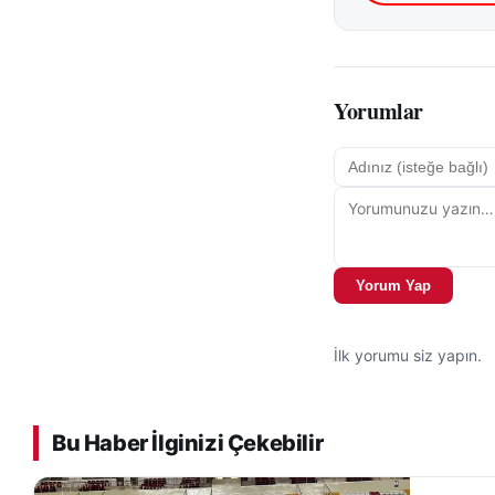
Yorumlar
Yorum Yap
İlk yorumu siz yapın.
Bu Haber İlginizi Çekebilir