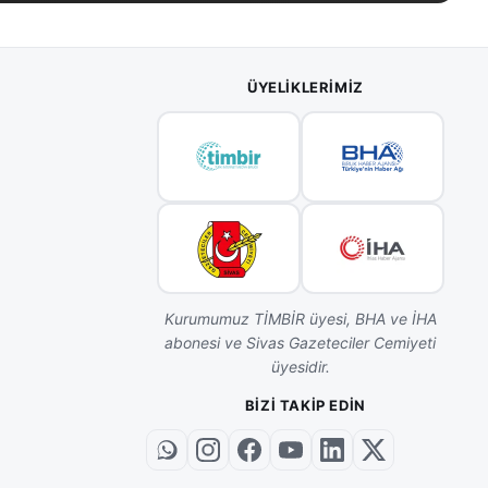
ÜYELIKLERIMIZ
Kurumumuz TİMBİR üyesi, BHA ve İHA
abonesi ve Sivas Gazeteciler Cemiyeti
üyesidir.
BIZI TAKIP EDIN