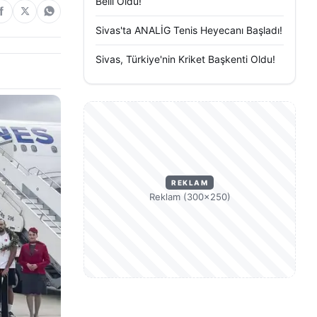
Belli Oldu!
Sivas'ta ANALİG Tenis Heyecanı Başladı!
Sivas, Türkiye'nin Kriket Başkenti Oldu!
REKLAM
Reklam (300×250)