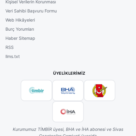
Kişisel Verilerin Korunması
Veri Sahibi Başvuru Formu
Web Hikâyeleri
Burç Yorumları
Haber Sitemap
RSS
llms.txt
ÜYELIKLERIMIZ
Kurumumuz TİMBİR üyesi, BHA ve İHA abonesi ve Sivas
Gazeteciler Cemiyeti üyesidir.