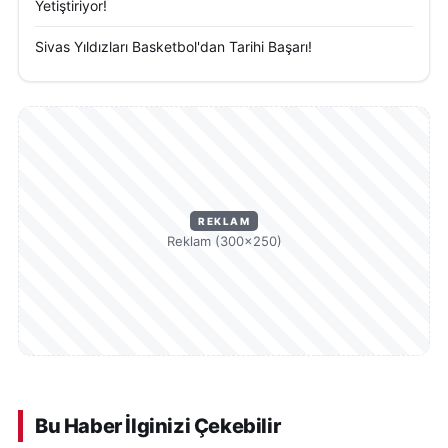
Yetiştiriyor!
Sivas Yıldızları Basketbol'dan Tarihi Başarı!
REKLAM
Reklam (300×250)
Bu Haber İlginizi Çekebilir