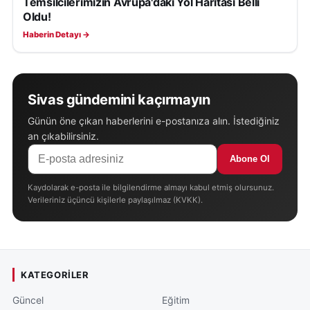
Temsilcilerimizin Avrupa'daki Yol Haritası Belli
Oldu!
Haberin Detayı →
Sivas gündemini kaçırmayın
Günün öne çıkan haberlerini e-postanıza alın. İstediğiniz
an çıkabilirsiniz.
Abone Ol
Kaydolarak e-posta ile bilgilendirme almayı kabul etmiş olursunuz.
Verileriniz üçüncü kişilerle paylaşılmaz (KVKK).
KATEGORILER
Güncel
Eğitim