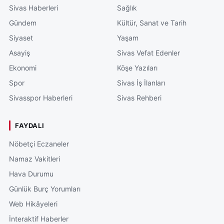
Sivas Haberleri
Sağlık
Gündem
Kültür, Sanat ve Tarih
Siyaset
Yaşam
Asayiş
Sivas Vefat Edenler
Ekonomi
Köşe Yazıları
Spor
Sivas İş İlanları
Sivasspor Haberleri
Sivas Rehberi
FAYDALI
Nöbetçi Eczaneler
Namaz Vakitleri
Hava Durumu
Günlük Burç Yorumları
Web Hikâyeleri
İnteraktif Haberler