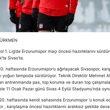
 TÜRKMEN
ol 1. Lig’de Erzurumspor maçı öncesi hazırlıklarını sürdürü
’ta Sivas’ta.
 20. haftasında Erzurumspor’u ağırlayacak Sivasspor, kar
rını yoğun tempoda sürdürüyor. Teknik Direktör Mehmet A
an antrenmanda pas, top koruma ve duran top çalışmala
adele 11 Ocak Pazar günü Sivas 4 Eylül Stadyumu’nda oy
in 20. haftasında kendi sahasında Erzurumspor ’u konuk 
 , karşılaşma öncesi hazırlıklarını aralıksız şekilde devam