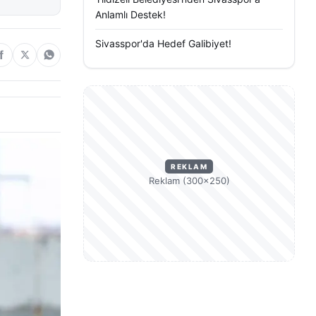
Anlamlı Destek!
Sivasspor'da Hedef Galibiyet!
REKLAM
Reklam (300×250)