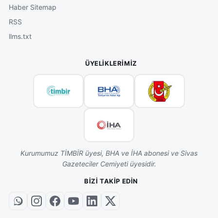
Haber Sitemap
RSS
llms.txt
ÜYELIKLERIMIZ
Kurumumuz TİMBİR üyesi, BHA ve İHA abonesi ve Sivas
Gazeteciler Cemiyeti üyesidir.
BIZI TAKIP EDIN