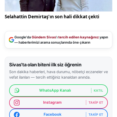
Google'da
Gündem Sivas
'ı
tercih edilen kaynağınız
yapın
— haberlerimizi arama sonuçlarında öne çıkarın
Sivas'ta olan biteni ilk siz öğrenin
Son dakika haberleri, hava durumu, nöbetçi eczaneler ve
vefat ilanları — tercih ettiğiniz kanaldan anında.
WhatsApp Kanalı
KATIL
Instagram
TAKIP ET
Facebook
TAKIP ET