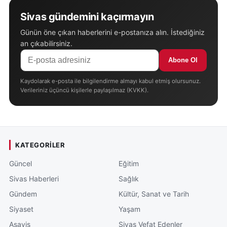
Sivas gündemini kaçırmayın
Günün öne çıkan haberlerini e-postanıza alın. İstediğiniz
an çıkabilirsiniz.
Abone Ol
Kaydolarak e-posta ile bilgilendirme almayı kabul etmiş olursunuz.
Verileriniz üçüncü kişilerle paylaşılmaz (KVKK).
KATEGORILER
Güncel
Eğitim
Sivas Haberleri
Sağlık
Gündem
Kültür, Sanat ve Tarih
Siyaset
Yaşam
Asayiş
Sivas Vefat Edenler