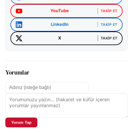
YouTube
TAKIP ET
LinkedIn
TAKIP ET
X
TAKIP ET
Yorumlar
Yorum Yap