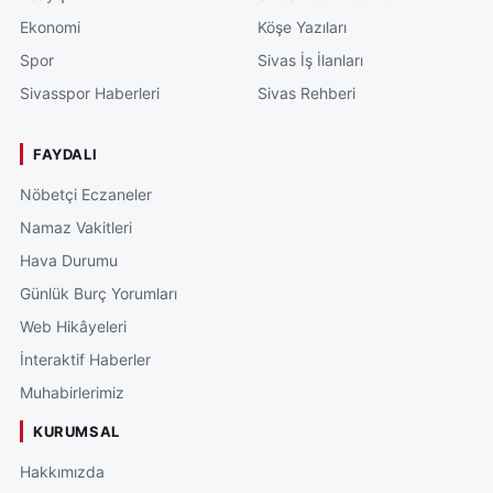
Ekonomi
Köşe Yazıları
Spor
Sivas İş İlanları
Sivasspor Haberleri
Sivas Rehberi
FAYDALI
Nöbetçi Eczaneler
Namaz Vakitleri
Hava Durumu
Günlük Burç Yorumları
Web Hikâyeleri
İnteraktif Haberler
Muhabirlerimiz
KURUMSAL
Hakkımızda