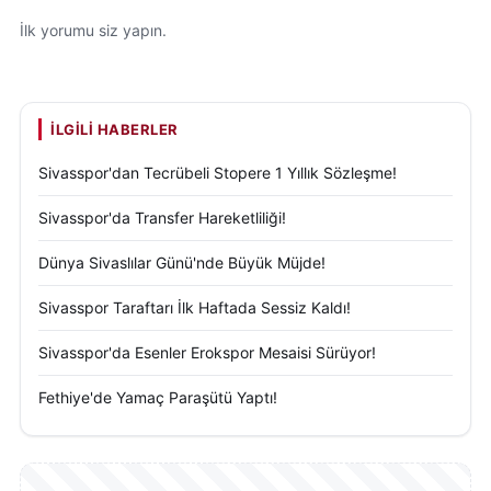
İlk yorumu siz yapın.
İLGILI HABERLER
Sivasspor'dan Tecrübeli Stopere 1 Yıllık Sözleşme!
Sivasspor'da Transfer Hareketliliği!
Dünya Sivaslılar Günü'nde Büyük Müjde!
Sivasspor Taraftarı İlk Haftada Sessiz Kaldı!
Sivasspor'da Esenler Erokspor Mesaisi Sürüyor!
Fethiye'de Yamaç Paraşütü Yaptı!