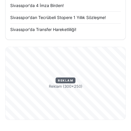
Sivasspor'da 4 İmza Birden!
Sivasspor'dan Tecrübeli Stopere 1 Yıllık Sözleşme!
Sivasspor'da Transfer Hareketliliği!
REKLAM
Reklam (300×250)