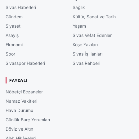
Sivas Haberleri
Sağlık
Gündem
Kültür, Sanat ve Tarih
Siyaset
Yaşam
Asayiş
Sivas Vefat Edenler
Ekonomi
Köşe Yazıları
Spor
Sivas İş İlanları
Sivasspor Haberleri
Sivas Rehberi
FAYDALI
Nöbetçi Eczaneler
Namaz Vakitleri
Hava Durumu
Günlük Burç Yorumları
Döviz ve Altın
Web Hikâyeleri