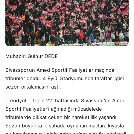
Muhabir: Gülnur DEDE
Sivasspor’un Amed Sportif Faaliyetler maçında
tribünler doldu. 4 Eylül Stadyumu’nda taraftar ilgisi
sezon ortalamasını aştı.
Trendyol 1. Lig’in 22. haftasında Sivasspor’un Amed
Sportif Faaliyetler’i ağırladığı mücadelede
tribünlerde dikkat çeken bir hareketlilik yaşandı.
Sezon boyunca iç sahada oynanan maçlara kıyasla
bu karşılaşmaya ilginin daha yoğun olduğu gözlendi.