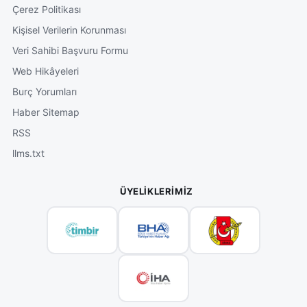
Çerez Politikası
Kişisel Verilerin Korunması
Veri Sahibi Başvuru Formu
Web Hikâyeleri
Burç Yorumları
Haber Sitemap
RSS
llms.txt
ÜYELIKLERIMIZ