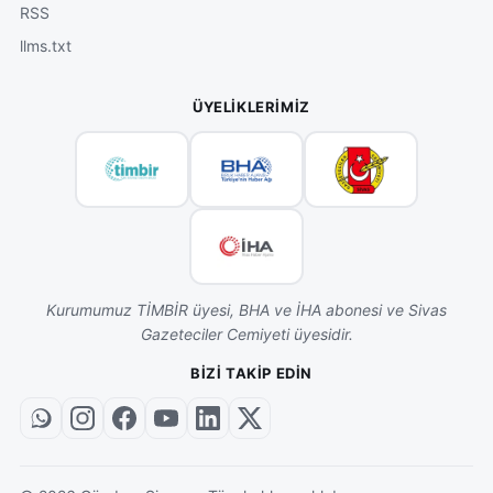
RSS
llms.txt
ÜYELIKLERIMIZ
Kurumumuz TİMBİR üyesi, BHA ve İHA abonesi ve Sivas
Gazeteciler Cemiyeti üyesidir.
BIZI TAKIP EDIN