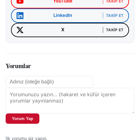
YouTube
TAKIP ET
LinkedIn
TAKIP ET
X
TAKIP ET
Yorumlar
Yorum Yap
İlk yorumu siz yapın.