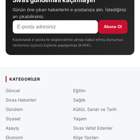
Günün öne çıkan haberlerini e-postanıza alın. İstediğiniz
an çıkabilirsiniz.
Abone Ol
Kaydolarak e-posta ile bilgilendirme almayı kabul etmiş olursunuz.
Verileriniz üçüncü kişilerle paylaşılmaz (KVKK).
KATEGORILER
Güncel
Eğitim
Sivas Haberleri
Sağlık
Gündem
Kültür, Sanat ve Tarih
Siyaset
Yaşam
Asayiş
Sivas Vefat Edenler
Ekonomi
Köşe Yazıları