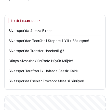
İLGILI HABERLER
Sivasspor'da 4 İmza Birden!
Sivasspor'dan Tecrübeli Stopere 1 Yıllık Sözleşme!
Sivasspor'da Transfer Hareketliliği!
Dünya Sivaslılar Günü'nde Büyük Müjde!
Sivasspor Taraftarı İlk Haftada Sessiz Kaldı!
Sivasspor'da Esenler Erokspor Mesaisi Sürüyor!