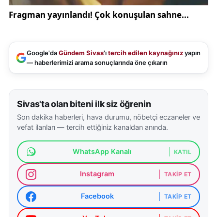
Google'da
Gündem Sivas
'ı
tercih edilen kaynağınız
yapın
— haberlerimizi arama sonuçlarında öne çıkarın
Sivas'ta olan biteni ilk siz öğrenin
Son dakika haberleri, hava durumu, nöbetçi eczaneler ve
vefat ilanları — tercih ettiğiniz kanaldan anında.
WhatsApp Kanalı
KATIL
Instagram
TAKIP ET
Facebook
TAKIP ET