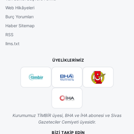
Web Hikâyeleri
Burç Yorumları
Haber Sitemap
RSS
llms.txt
ÜYELIKLERIMIZ
Kurumumuz TİMBİR üyesi, BHA ve İHA abonesi ve Sivas
Gazeteciler Cemiyeti üyesidir.
BIZI TAKIP EDIN