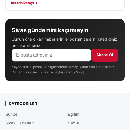
Haberin Detayı →
Sivas gündemini kaçırmayın
Günün öne çıkan haberlerini e-postanıza alın. İstediğiniz
an çıkabilirsiniz.
Abone Ol
Kaydolarak e-posta ile bilgilendirme almayı kabul etmiş olursunuz.
Verileriniz üçüncü kişilerle paylaşılmaz (KVKK).
KATEGORILER
Güncel
Eğitim
Sivas Haberleri
Sağlık