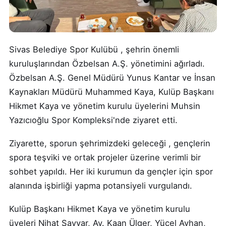
Sivas Belediye Spor Kulübü , şehrin önemli
kuruluşlarından Özbelsan A.Ş. yönetimini ağırladı.
Özbelsan A.Ş. Genel Müdürü Yunus Kantar ve İnsan
Kaynakları Müdürü Muhammed Kaya, Kulüp Başkanı
Hikmet Kaya ve yönetim kurulu üyelerini Muhsin
Yazıcıoğlu Spor Kompleksi'nde ziyaret etti.
Ziyarette, sporun şehrimizdeki geleceği , gençlerin
spora teşviki ve ortak projeler üzerine verimli bir
sohbet yapıldı. Her iki kurumun da gençler için spor
alanında işbirliği yapma potansiyeli vurgulandı.
Kulüp Başkanı Hikmet Kaya ve yönetim kurulu
üyeleri Nihat Sayyar, Av. Kaan Ülger, Yücel Ayhan,