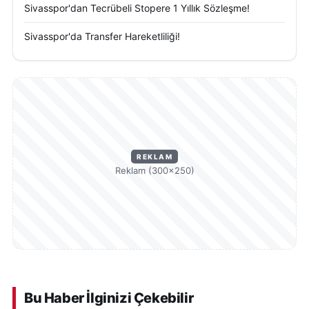
Sivasspor'dan Tecrübeli Stopere 1 Yıllık Sözleşme!
Sivasspor'da Transfer Hareketliliği!
REKLAM
Reklam (300×250)
Bu Haber İlginizi Çekebilir