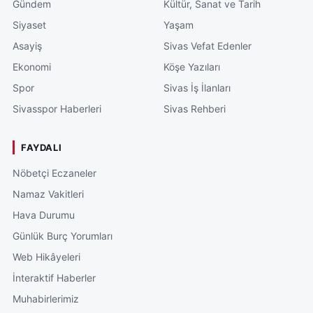
Gündem
Kültür, Sanat ve Tarih
Siyaset
Yaşam
Asayiş
Sivas Vefat Edenler
Ekonomi
Köşe Yazıları
Spor
Sivas İş İlanları
Sivasspor Haberleri
Sivas Rehberi
FAYDALI
Nöbetçi Eczaneler
Namaz Vakitleri
Hava Durumu
Günlük Burç Yorumları
Web Hikâyeleri
İnteraktif Haberler
Muhabirlerimiz