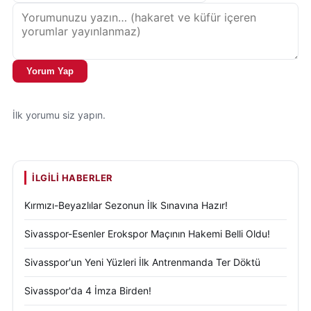
Yorum Yap
İlk yorumu siz yapın.
İLGILI HABERLER
Kırmızı-Beyazlılar Sezonun İlk Sınavına Hazır!
Sivasspor-Esenler Erokspor Maçının Hakemi Belli Oldu!
Sivasspor'un Yeni Yüzleri İlk Antrenmanda Ter Döktü
Sivasspor'da 4 İmza Birden!