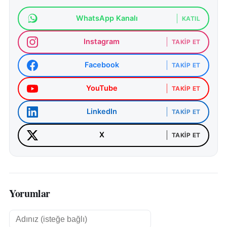
WhatsApp Kanalı
KATIL
Instagram
TAKIP ET
Facebook
TAKIP ET
YouTube
TAKIP ET
LinkedIn
TAKIP ET
X
TAKIP ET
Yorumlar