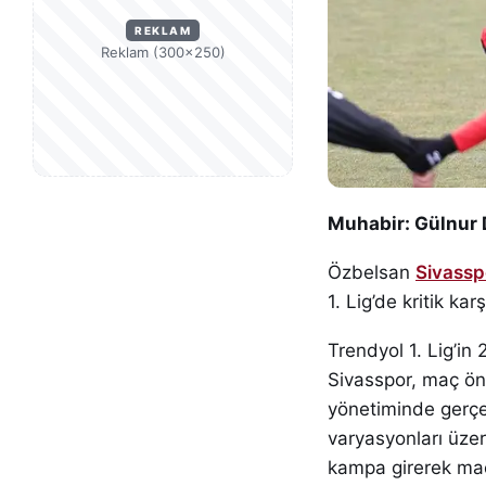
REKLAM
Reklam (300×250)
Muhabir: Gülnur
Özbelsan
Sivassp
1. Lig’de kritik k
Trendyol 1. Lig’in
Sivasspor, maç ön
yönetiminde gerçe
varyasyonları üzer
kampa girerek maç