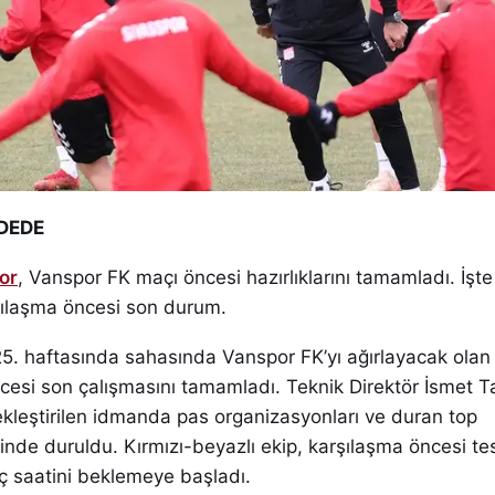
 DEDE
or
, Vanspor FK maçı öncesi hazırlıklarını tamamladı. İşt
arşılaşma öncesi son durum.
 25. haftasında sahasında Vanspor FK’yı ağırlayacak ola
cesi son çalışmasını tamamladı. Teknik Direktör İsmet 
kleştirilen idmanda pas organizasyonları ve duran top
inde duruldu. Kırmızı-beyazlı ekip, karşılaşma öncesi te
 saatini beklemeye başladı.