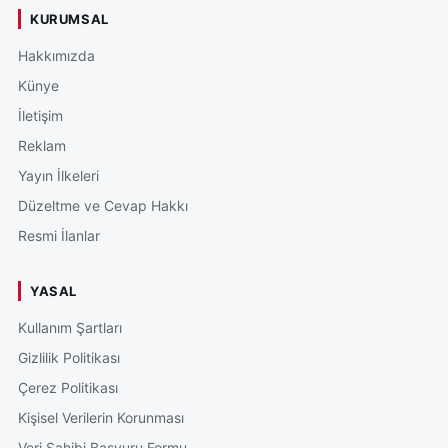
KURUMSAL
Hakkımızda
Künye
İletişim
Reklam
Yayın İlkeleri
Düzeltme ve Cevap Hakkı
Resmi İlanlar
YASAL
Kullanım Şartları
Gizlilik Politikası
Çerez Politikası
Kişisel Verilerin Korunması
Veri Sahibi Başvuru Formu