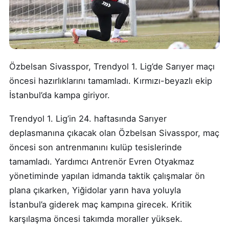
Özbelsan Sivasspor, Trendyol 1. Lig’de Sarıyer maçı
öncesi hazırlıklarını tamamladı. Kırmızı-beyazlı ekip
İstanbul’da kampa giriyor.
Trendyol 1. Lig’in 24. haftasında Sarıyer
deplasmanına çıkacak olan Özbelsan Sivasspor, maç
öncesi son antrenmanını kulüp tesislerinde
tamamladı. Yardımcı Antrenör Evren Otyakmaz
yönetiminde yapılan idmanda taktik çalışmalar ön
plana çıkarken, Yiğidolar yarın hava yoluyla
İstanbul’a giderek maç kampına girecek. Kritik
karşılaşma öncesi takımda moraller yüksek.