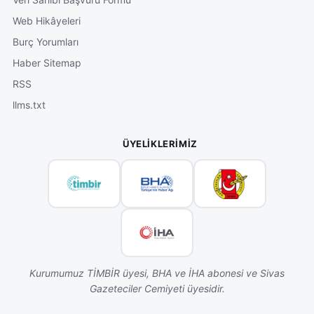
Web Hikâyeleri
Burç Yorumları
Haber Sitemap
RSS
llms.txt
ÜYELIKLERIMIZ
Kurumumuz TİMBİR üyesi, BHA ve İHA abonesi ve Sivas
Gazeteciler Cemiyeti üyesidir.