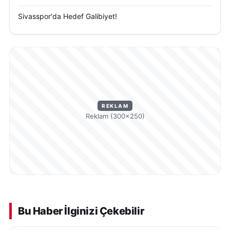
Sivasspor'da Hedef Galibiyet!
REKLAM
Reklam (300×250)
Bu Haber İlginizi Çekebilir