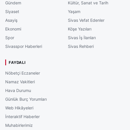
Gündem
Kültür, Sanat ve Tarih
Siyaset
Yaşam
Asayiş
Sivas Vefat Edenler
Ekonomi
Köşe Yazıları
Spor
Sivas İş İlanları
Sivasspor Haberleri
Sivas Rehberi
FAYDALI
Nöbetçi Eczaneler
Namaz Vakitleri
Hava Durumu
Günlük Burç Yorumları
Web Hikâyeleri
İnteraktif Haberler
Muhabirlerimiz