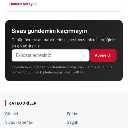
Haberin Detayı →
Sivas gündemini kaçırmayın
Günün öne çıkan haberlerini e-postanıza alın. İstediğiniz
an çıkabilirsiniz.
Abone Ol
Kaydolarak e-posta ile bilgilendirme almayı kabul etmiş olursunuz.
Verileriniz üçüncü kişilerle paylaşılmaz (KVKK).
KATEGORILER
Güncel
Eğitim
Sivas Haberleri
Sağlık