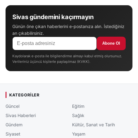
Sivas gündemini kaçırmayın
Günün öne çıkan haberlerini e-postanıza alın. İstediğiniz
an çıkabilirsiniz.
Abone Ol
Kaydolarak e-posta ile bilgilendirme almayı kabul etmiş olursunuz.
Verileriniz üçüncü kişilerle paylaşılmaz (KVKK).
KATEGORILER
Güncel
Eğitim
Sivas Haberleri
Sağlık
Gündem
Kültür, Sanat ve Tarih
Siyaset
Yaşam