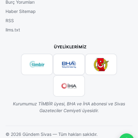
Burç Yorumları
Haber Sitemap
RSS
llms.txt
ÜYELIKLERIMIZ
Kurumumuz TİMBİR üyesi, BHA ve İHA abonesi ve Sivas
Gazeteciler Cemiyeti üyesidir.
©
2026
Gündem Sivas — Tüm hakları saklıdır.