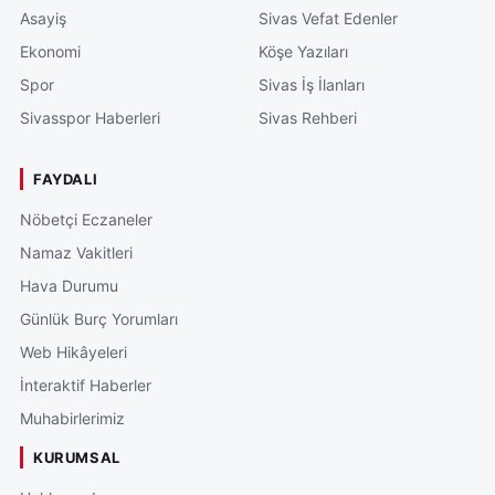
Asayiş
Sivas Vefat Edenler
Ekonomi
Köşe Yazıları
Spor
Sivas İş İlanları
Sivasspor Haberleri
Sivas Rehberi
FAYDALI
Nöbetçi Eczaneler
Namaz Vakitleri
Hava Durumu
Günlük Burç Yorumları
Web Hikâyeleri
İnteraktif Haberler
Muhabirlerimiz
KURUMSAL