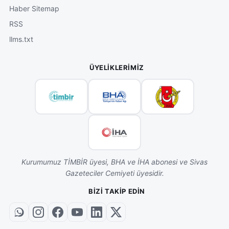
Haber Sitemap
RSS
llms.txt
ÜYELIKLERIMIZ
Kurumumuz TİMBİR üyesi, BHA ve İHA abonesi ve Sivas
Gazeteciler Cemiyeti üyesidir.
BIZI TAKIP EDIN