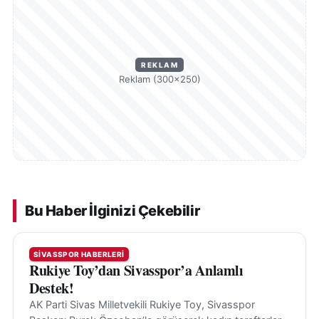
REKLAM
Reklam (300×250)
Bu Haber İlginizi Çekebilir
SIVASSPOR HABERLERI
Rukiye Toy’dan Sivasspor’a Anlamlı
Destek!
AK Parti Sivas Milletvekili Rukiye Toy, Sivasspor