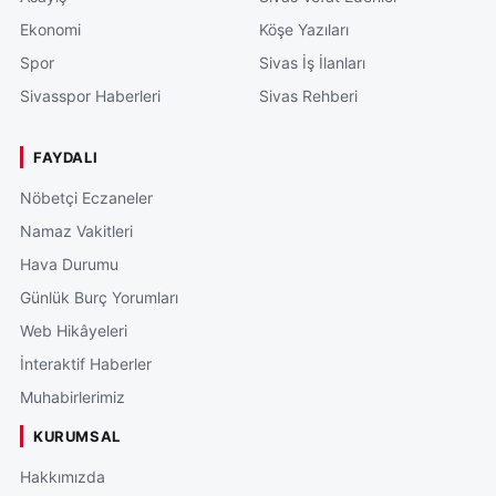
Ekonomi
Köşe Yazıları
Spor
Sivas İş İlanları
Sivasspor Haberleri
Sivas Rehberi
FAYDALI
Nöbetçi Eczaneler
Namaz Vakitleri
Hava Durumu
Günlük Burç Yorumları
Web Hikâyeleri
İnteraktif Haberler
Muhabirlerimiz
KURUMSAL
Hakkımızda