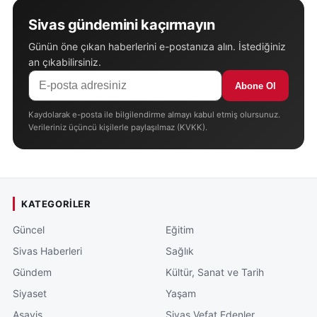
Sivas gündemini kaçırmayın
Günün öne çıkan haberlerini e-postanıza alın. İstediğiniz
an çıkabilirsiniz.
Abone Ol
Kaydolarak e-posta ile bilgilendirme almayı kabul etmiş olursunuz.
Verileriniz üçüncü kişilerle paylaşılmaz (KVKK).
KATEGORILER
Güncel
Eğitim
Sivas Haberleri
Sağlık
Gündem
Kültür, Sanat ve Tarih
Siyaset
Yaşam
Asayiş
Sivas Vefat Edenler