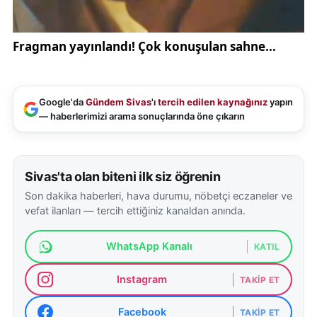
Google'da
Gündem Sivas
'ı
tercih edilen kaynağınız
yapın
— haberlerimizi arama sonuçlarında öne çıkarın
Sivas'ta olan biteni ilk siz öğrenin
Son dakika haberleri, hava durumu, nöbetçi eczaneler ve
vefat ilanları — tercih ettiğiniz kanaldan anında.
WhatsApp Kanalı
KATIL
Instagram
TAKIP ET
Facebook
TAKIP ET