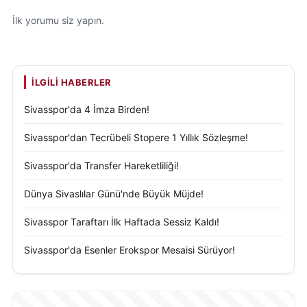
İlk yorumu siz yapın.
İLGILI HABERLER
Sivasspor'da 4 İmza Birden!
Sivasspor'dan Tecrübeli Stopere 1 Yıllık Sözleşme!
Sivasspor'da Transfer Hareketliliği!
Dünya Sivaslılar Günü'nde Büyük Müjde!
Sivasspor Taraftarı İlk Haftada Sessiz Kaldı!
Sivasspor'da Esenler Erokspor Mesaisi Sürüyor!