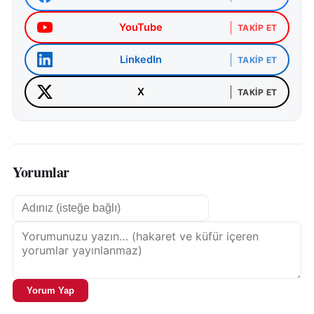
YouTube
TAKIP ET
LinkedIn
TAKIP ET
X
TAKIP ET
Yorumlar
Yorum Yap