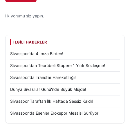
İlk yorumu siz yapın.
İLGILI HABERLER
Sivasspor'da 4 İmza Birden!
Sivasspor'dan Tecrübeli Stopere 1 Yıllık Sözleşme!
Sivasspor'da Transfer Hareketliliği!
Dünya Sivaslılar Günü'nde Büyük Müjde!
Sivasspor Taraftarı İlk Haftada Sessiz Kaldı!
Sivasspor'da Esenler Erokspor Mesaisi Sürüyor!