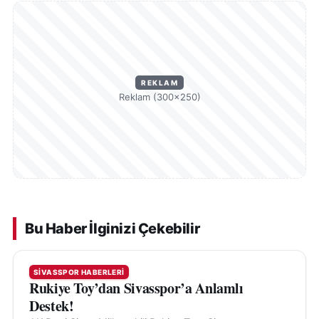
REKLAM
Reklam (300×250)
Bu Haber İlginizi Çekebilir
SIVASSPOR HABERLERI
Rukiye Toy’dan Sivasspor’a Anlamlı
Destek!