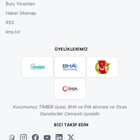
Burç Yorumları
Haber Sitemap
RSS
llms.txt
ÜYELIKLERIMIZ
Kurumumuz TİMBİR üyesi, BHA ve İHA abonesi ve Sivas
Gazeteciler Cemiyeti üyesidir.
BIZI TAKIP EDIN