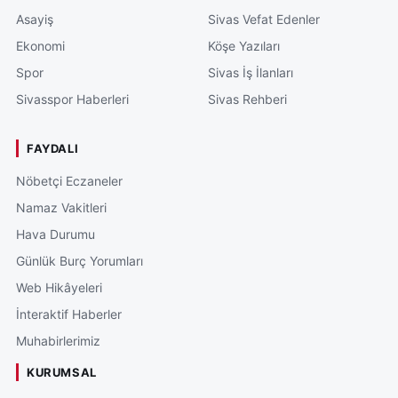
Asayiş
Sivas Vefat Edenler
Ekonomi
Köşe Yazıları
Spor
Sivas İş İlanları
Sivasspor Haberleri
Sivas Rehberi
FAYDALI
Nöbetçi Eczaneler
Namaz Vakitleri
Hava Durumu
Günlük Burç Yorumları
Web Hikâyeleri
İnteraktif Haberler
Muhabirlerimiz
KURUMSAL