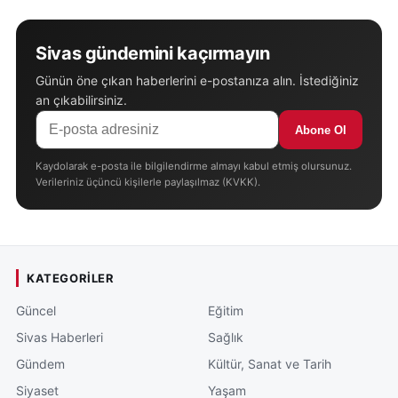
Sivas gündemini kaçırmayın
Günün öne çıkan haberlerini e-postanıza alın. İstediğiniz
an çıkabilirsiniz.
Abone Ol
Kaydolarak e-posta ile bilgilendirme almayı kabul etmiş olursunuz.
Verileriniz üçüncü kişilerle paylaşılmaz (KVKK).
KATEGORILER
Güncel
Eğitim
Sivas Haberleri
Sağlık
Gündem
Kültür, Sanat ve Tarih
Siyaset
Yaşam