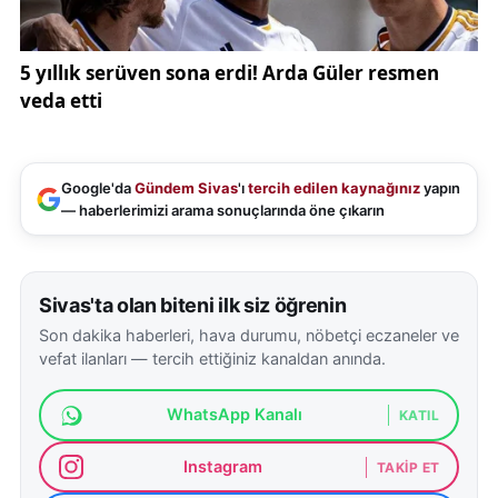
Google'da
Gündem Sivas
'ı
tercih edilen kaynağınız
yapın
— haberlerimizi arama sonuçlarında öne çıkarın
Sivas'ta olan biteni ilk siz öğrenin
Son dakika haberleri, hava durumu, nöbetçi eczaneler ve
vefat ilanları — tercih ettiğiniz kanaldan anında.
WhatsApp Kanalı
KATIL
Instagram
TAKIP ET