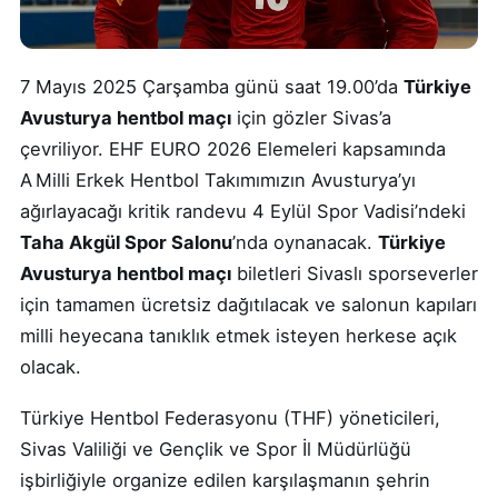
7 Mayıs 2025 Çarşamba günü saat 19.00’da
Türkiye
Avusturya hentbol maçı
için gözler Sivas’a
çevriliyor. EHF EURO 2026 Elemeleri kapsamında
A Milli Erkek Hentbol Takımımızın Avusturya’yı
ağırlayacağı kritik randevu 4 Eylül Spor Vadisi’ndeki
Taha Akgül Spor Salonu
’nda oynanacak.
Türkiye
Avusturya hentbol maçı
biletleri Sivaslı sporseverler
için tamamen ücretsiz dağıtılacak ve salonun kapıları
milli heyecana tanıklık etmek isteyen herkese açık
olacak.
Türkiye Hentbol Federasyonu (THF) yöneticileri,
Sivas Valiliği ve Gençlik ve Spor İl Müdürlüğü
işbirliğiyle organize edilen karşılaşmanın şehrin