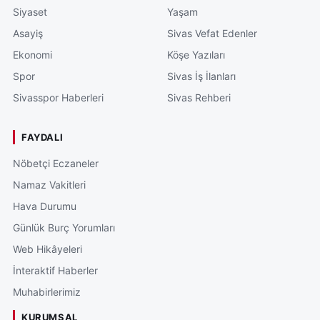
Siyaset
Yaşam
Asayiş
Sivas Vefat Edenler
Ekonomi
Köşe Yazıları
Spor
Sivas İş İlanları
Sivasspor Haberleri
Sivas Rehberi
FAYDALI
Nöbetçi Eczaneler
Namaz Vakitleri
Hava Durumu
Günlük Burç Yorumları
Web Hikâyeleri
İnteraktif Haberler
Muhabirlerimiz
KURUMSAL