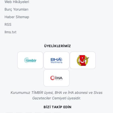
Web Hikâyeleri
Burç Yorumları
Haber Sitemap
RSS
llms.txt
ÜYELIKLERIMIZ
Kurumumuz TİMBİR üyesi, BHA ve İHA abonesi ve Sivas
Gazeteciler Cemiyeti üyesidir.
BIZI TAKIP EDIN