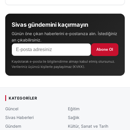
Sivas gündemini kaçırmayın
Günün öne çıkan haberlerini e-postanıza alın. İstediğiniz
an çıkabilirsiniz.
Abone Ol
Kaydolarak e-posta ile bilgilendirme almayı kabul etmiş olursunuz.
Verileriniz üçüncü kişilerle paylaşılmaz (KVKK).
KATEGORILER
Güncel
Eğitim
Sivas Haberleri
Sağlık
Gündem
Kültür, Sanat ve Tarih