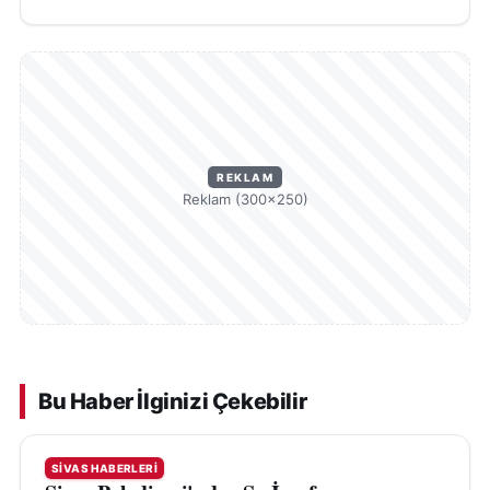
REKLAM
Reklam (300×250)
Bu Haber İlginizi Çekebilir
SIVAS HABERLERI