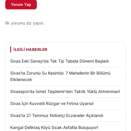
Yorum Yap
İlk yorumu siz yapın.
İLGILI HABERLER
Sivas Eski Sanayi’de Tek Tip Tabela Dönemi Başladı
Sivas’ta Zorunlu Su Kesintisi: 7 Mahallenin Bir Bölümü
Etkilenecek
Sivasspor’da İsmet Taşdemir’den Taktik Yüklü Antrenman!
Sivas İçin Kuvvetli Rüzgar ve Fırtına Uyarısı!
Sivas'ta 27 Temmuz Nöbetçi Eczaneler Açıklandı
Kangal Deliktaş Köyü Sıcak Asfaltla Buluşuyor!