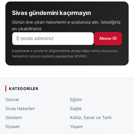
Sivas gündemini kaçırmayın
Günün öne çıkan haberlerini e-postanıza alın. İstediğiniz
an çıkabilirsiniz.
Abone Ol
Kaydolarak e-posta ile bilgilendirme almayı kabul etmiş olursunuz.
Verileriniz üçüncü kişilerle paylaşılmaz (KVKK).
KATEGORILER
Güncel
Eğitim
Sivas Haberleri
Sağlık
Gündem
Kültür, Sanat ve Tarih
Siyaset
Yaşam