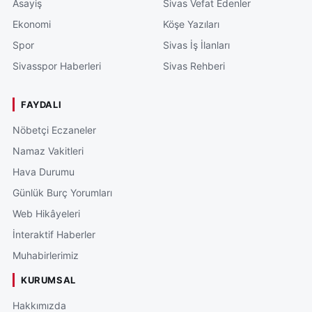
Asayiş
Sivas Vefat Edenler
Ekonomi
Köşe Yazıları
Spor
Sivas İş İlanları
Sivasspor Haberleri
Sivas Rehberi
FAYDALI
Nöbetçi Eczaneler
Namaz Vakitleri
Hava Durumu
Günlük Burç Yorumları
Web Hikâyeleri
İnteraktif Haberler
Muhabirlerimiz
KURUMSAL
Hakkımızda