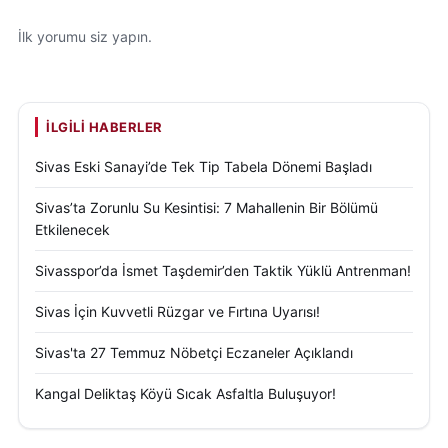
İlk yorumu siz yapın.
İLGILI HABERLER
Sivas Eski Sanayi’de Tek Tip Tabela Dönemi Başladı
Sivas’ta Zorunlu Su Kesintisi: 7 Mahallenin Bir Bölümü
Etkilenecek
Sivasspor’da İsmet Taşdemir’den Taktik Yüklü Antrenman!
Sivas İçin Kuvvetli Rüzgar ve Fırtına Uyarısı!
Sivas'ta 27 Temmuz Nöbetçi Eczaneler Açıklandı
Kangal Deliktaş Köyü Sıcak Asfaltla Buluşuyor!