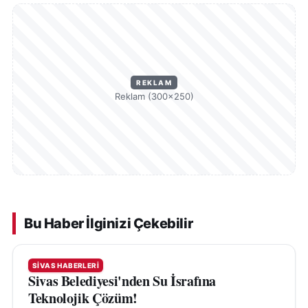
REKLAM
Reklam (300×250)
Bu Haber İlginizi Çekebilir
SIVAS HABERLERI
Sivas Belediyesi'nden Su İsrafına
Teknolojik Çözüm!