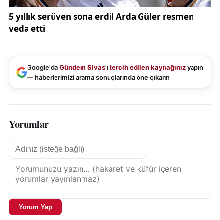
Google'da
Gündem Sivas
'ı
tercih edilen kaynağınız
yapın
— haberlerimizi arama sonuçlarında öne çıkarın
Yorumlar
Yorum Yap