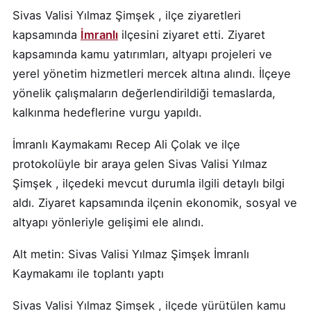
Sivas Valisi Yılmaz Şimşek , ilçe ziyaretleri
kapsamında
İmranlı
ilçesini ziyaret etti. Ziyaret
kapsamında kamu yatırımları, altyapı projeleri ve
yerel yönetim hizmetleri mercek altına alındı. İlçeye
yönelik çalışmaların değerlendirildiği temaslarda,
kalkınma hedeflerine vurgu yapıldı.
İmranlı Kaymakamı Recep Ali Çolak ve ilçe
protokolüyle bir araya gelen Sivas Valisi Yılmaz
Şimşek , ilçedeki mevcut durumla ilgili detaylı bilgi
aldı. Ziyaret kapsamında ilçenin ekonomik, sosyal ve
altyapı yönleriyle gelişimi ele alındı.
Alt metin: Sivas Valisi Yılmaz Şimşek İmranlı
Kaymakamı ile toplantı yaptı
Sivas Valisi Yılmaz Şimşek , ilçede yürütülen kamu