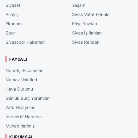
Siyaset
Yaşam
Asayiş
Sivas Vefat Edenler
Ekonomi
Köşe Yazıları
Spor
Sivas İş İlanları
Sivasspor Haberleri
Sivas Rehberi
FAYDALI
Nöbetçi Eczaneler
Namaz Vakitleri
Hava Durumu
Günlük Burç Yorumları
Web Hikâyeleri
İnteraktif Haberler
Muhabirlerimiz
KURUMSAL