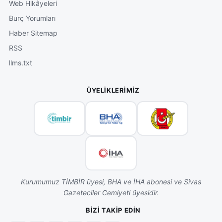
Web Hikâyeleri
Burç Yorumları
Haber Sitemap
RSS
llms.txt
ÜYELIKLERIMIZ
Kurumumuz TİMBİR üyesi, BHA ve İHA abonesi ve Sivas
Gazeteciler Cemiyeti üyesidir.
BIZI TAKIP EDIN