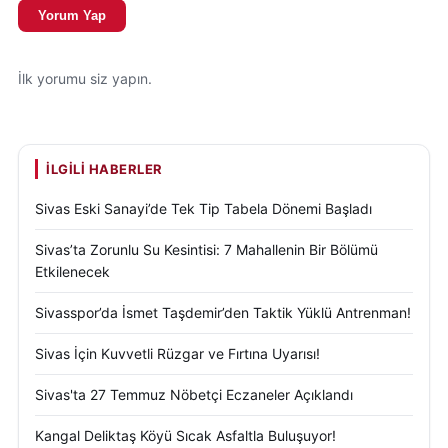
Yorum Yap
İlk yorumu siz yapın.
İLGILI HABERLER
Sivas Eski Sanayi’de Tek Tip Tabela Dönemi Başladı
Sivas’ta Zorunlu Su Kesintisi: 7 Mahallenin Bir Bölümü
Etkilenecek
Sivasspor’da İsmet Taşdemir’den Taktik Yüklü Antrenman!
Sivas İçin Kuvvetli Rüzgar ve Fırtına Uyarısı!
Sivas'ta 27 Temmuz Nöbetçi Eczaneler Açıklandı
Kangal Deliktaş Köyü Sıcak Asfaltla Buluşuyor!