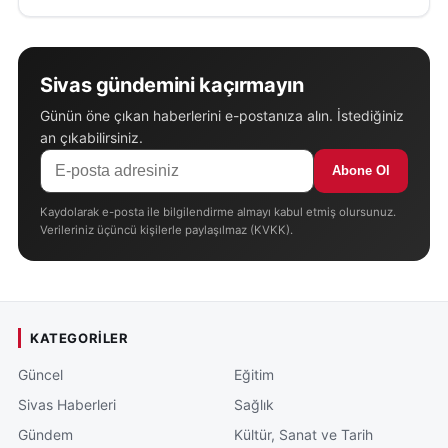
Sivas gündemini kaçırmayın
Günün öne çıkan haberlerini e-postanıza alın. İstediğiniz
an çıkabilirsiniz.
Abone Ol
Kaydolarak e-posta ile bilgilendirme almayı kabul etmiş olursunuz.
Verileriniz üçüncü kişilerle paylaşılmaz (KVKK).
KATEGORILER
Güncel
Eğitim
Sivas Haberleri
Sağlık
Gündem
Kültür, Sanat ve Tarih