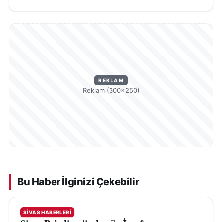
REKLAM
Reklam (300×250)
Bu Haber İlginizi Çekebilir
SIVAS HABERLERI