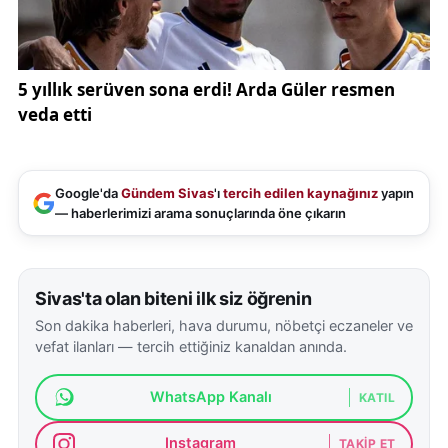
Google'da
Gündem Sivas
'ı
tercih edilen kaynağınız
yapın
— haberlerimizi arama sonuçlarında öne çıkarın
Sivas'ta olan biteni ilk siz öğrenin
Son dakika haberleri, hava durumu, nöbetçi eczaneler ve
vefat ilanları — tercih ettiğiniz kanaldan anında.
WhatsApp Kanalı
KATIL
Instagram
TAKIP ET