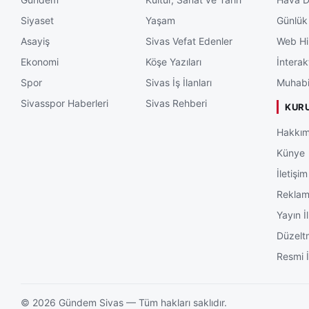
Siyaset
Yaşam
Günlük
Asayiş
Sivas Vefat Edenler
Web Hi
Ekonomi
Köşe Yazıları
İnterak
Spor
Sivas İş İlanları
Muhabi
Sivasspor Haberleri
Sivas Rehberi
KUR
Hakkım
Künye
İletişim
Rekla
Yayın İl
Düzelt
Resmi İ
©
2026
Gündem Sivas — Tüm hakları saklıdır.