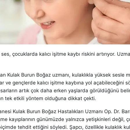
ses, çocuklarda kalıcı işitme kaybı riskini artırıyor. Uzm
pan Kulak Burun Boğaz uzmanı, kulaklıkla yüksek sesle m
r ve gençlerde kalıcı işitme kaybına yol açabileceğini sö
sarların artık çok daha erken yaşlarda görüldüğünü beli
 tek etkili yöntem olduğuna dikkat çekti.
anesi Kulak Burun Boğaz Hastalıkları Uzmanı Op. Dr. Barı
itme kayıplarının günümüzde yalnızca yetişkinleri değil, ç
içimde tehdit ettiğini söyledi. Şapcı, özellikle kulaklık ku