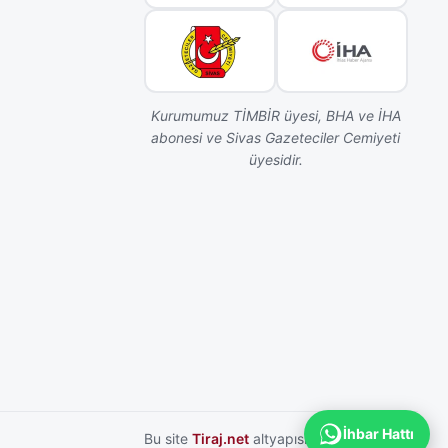
Kurumumuz TİMBİR üyesi, BHA ve İHA
abonesi ve Sivas Gazeteciler Cemiyeti
üyesidir.
İhbar Hattı
Bu site
Tiraj.net
altyapısı ile hazırlanmıştır.