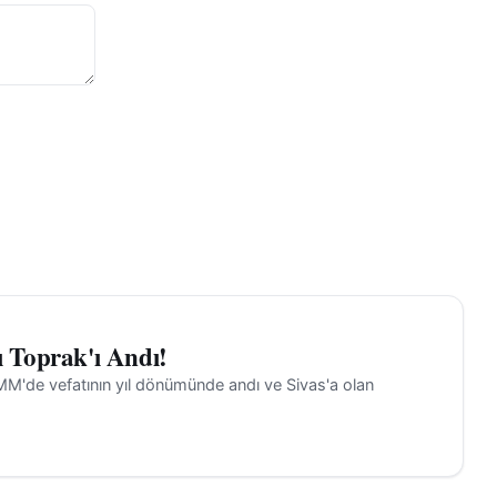
ı Toprak'ı Andı!
BMM'de vefatının yıl dönümünde andı ve Sivas'a olan