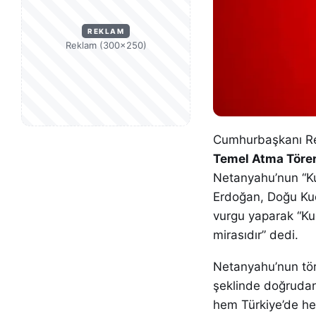
REKLAM
Reklam (300×250)
Cumhurbaşkanı Re
Temel Atma Töre
Netanyahu’nun “Ku
Erdoğan, Doğu Kud
vurgu yaparak “Kud
mirasıdır” dedi.
Netanyahu’nun töre
şeklinde doğrudan 
hem Türkiye’de hem