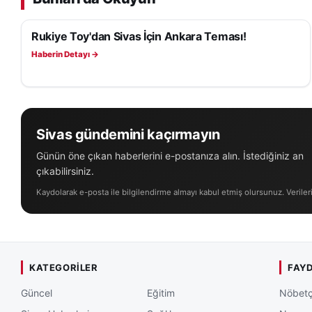
Rukiye Toy'dan Sivas İçin Ankara Teması!
SIYASET
Haberin Detayı →
Sivas gündemini kaçırmayın
Günün öne çıkan haberlerini e-postanıza alın. İstediğiniz an
çıkabilirsiniz.
Kaydolarak e-posta ile bilgilendirme almayı kabul etmiş olursunuz. Veriler
KATEGORILER
FAYD
Güncel
Eğitim
Nöbetç