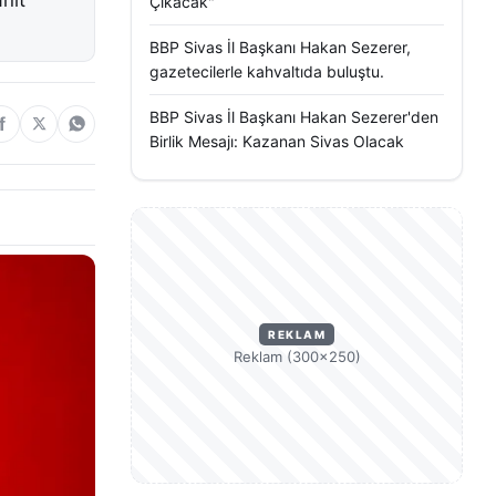
nıt
Çıkacak"
BBP Sivas İl Başkanı Hakan Sezerer,
gazetecilerle kahvaltıda buluştu.
BBP Sivas İl Başkanı Hakan Sezerer'den
Birlik Mesajı: Kazanan Sivas Olacak
REKLAM
Reklam (300×250)