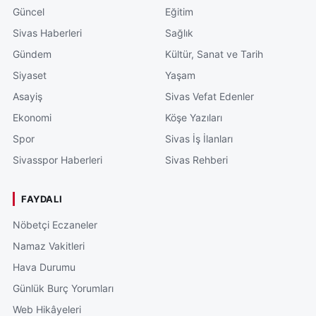
Güncel
Eğitim
Sivas Haberleri
Sağlık
Gündem
Kültür, Sanat ve Tarih
Siyaset
Yaşam
Asayiş
Sivas Vefat Edenler
Ekonomi
Köşe Yazıları
Spor
Sivas İş İlanları
Sivasspor Haberleri
Sivas Rehberi
FAYDALI
Nöbetçi Eczaneler
Namaz Vakitleri
Hava Durumu
Günlük Burç Yorumları
Web Hikâyeleri