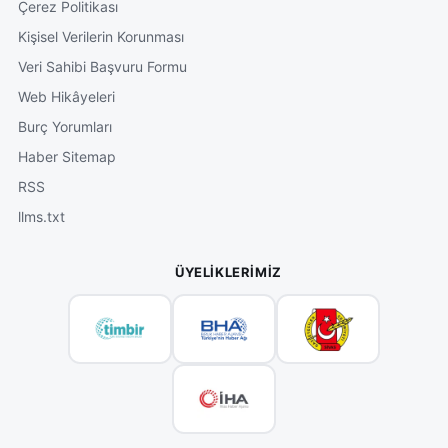
Çerez Politikası
Kişisel Verilerin Korunması
Veri Sahibi Başvuru Formu
Web Hikâyeleri
Burç Yorumları
Haber Sitemap
RSS
llms.txt
ÜYELIKLERIMIZ