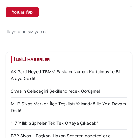
Yorum Yap
İlk yorumu siz yapın.
İLGILI HABERLER
AK Parti Heyeti TBMM Başkanı Numan Kurtulmuş ile Bir
Araya Geldi!
Sivas'ın Geleceğini Şekillendirecek Görüşme!
MHP Sivas Merkez İlçe Teşkilatı Yalçındağ ile Yola Devam
Dedi!
"17 Yıllık Şüpheler Tek Tek Ortaya Çıkacak"
BBP Sivas İl Başkanı Hakan Sezerer, gazetecilerle