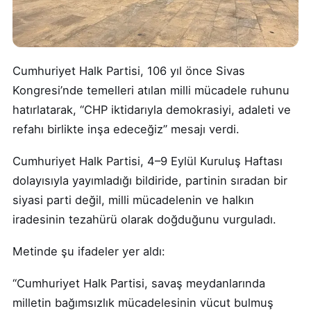
Cumhuriyet Halk Partisi, 106 yıl önce Sivas
Kongresi’nde temelleri atılan milli mücadele ruhunu
hatırlatarak, “CHP iktidarıyla demokrasiyi, adaleti ve
refahı birlikte inşa edeceğiz” mesajı verdi.
Cumhuriyet Halk Partisi, 4–9 Eylül Kuruluş Haftası
dolayısıyla yayımladığı bildiride, partinin sıradan bir
siyasi parti değil, milli mücadelenin ve halkın
iradesinin tezahürü olarak doğduğunu vurguladı.
Metinde şu ifadeler yer aldı:
“Cumhuriyet Halk Partisi, savaş meydanlarında
milletin bağımsızlık mücadelesinin vücut bulmuş