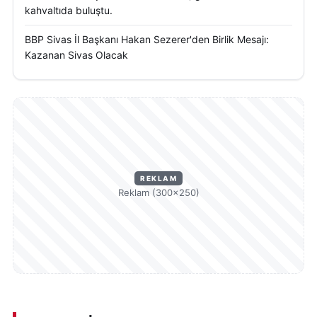
kahvaltıda buluştu.
BBP Sivas İl Başkanı Hakan Sezerer'den Birlik Mesajı:
Kazanan Sivas Olacak
REKLAM
Reklam (300×250)