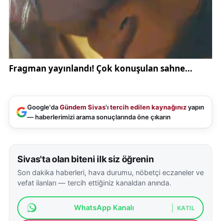
Google'da
Gündem Sivas
'ı
tercih edilen kaynağınız
yapın
— haberlerimizi arama sonuçlarında öne çıkarın
Sivas'ta olan biteni ilk siz öğrenin
Son dakika haberleri, hava durumu, nöbetçi eczaneler ve
vefat ilanları — tercih ettiğiniz kanaldan anında.
WhatsApp Kanalı
KATIL