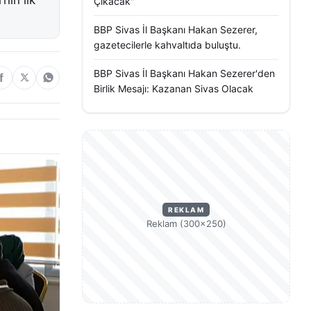
nın ilk
Çıkacak"
BBP Sivas İl Başkanı Hakan Sezerer,
gazetecilerle kahvaltıda buluştu.
BBP Sivas İl Başkanı Hakan Sezerer'den
Birlik Mesajı: Kazanan Sivas Olacak
REKLAM
Reklam (300×250)