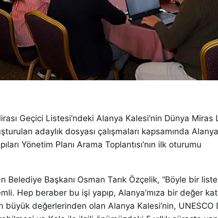
sı Geçici Listesi’ndeki Alanya Kalesi’nin Dünya Miras L
luşturulan adaylık dosyası çalışmaları kapsamında Alanya
apıları Yönetim Planı Arama Toplantısı’nın ilk oturumu
n Belediye Başkanı Osman Tarık Özçelik, “Böyle bir list
mli. Hep beraber bu işi yapıp, Alanya’mıza bir değer ka
en büyük değerlerinden olan Alanya Kalesi’nin, UNESCO