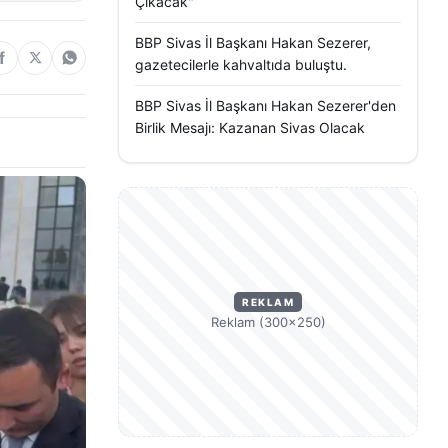
Çıkacak"
BBP Sivas İl Başkanı Hakan Sezerer,
gazetecilerle kahvaltıda buluştu.
BBP Sivas İl Başkanı Hakan Sezerer'den
Birlik Mesajı: Kazanan Sivas Olacak
REKLAM
Reklam (300×250)