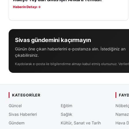
Haberin Detayı →
Sivas gündemini kaçırmayın
Günün öne çıkan haberlerini e-postanıza alın. İstediğiniz an
çıkabilirsiniz.
Kaydolarak e-posta ile bilgilendirme almayı kabul etmiş olursunuz. Veriler
KATEGORILER
FAYD
Güncel
Eğitim
Nöbetç
Sivas Haberleri
Sağlık
Namaz 
Gündem
Kültür, Sanat ve Tarih
Hava 