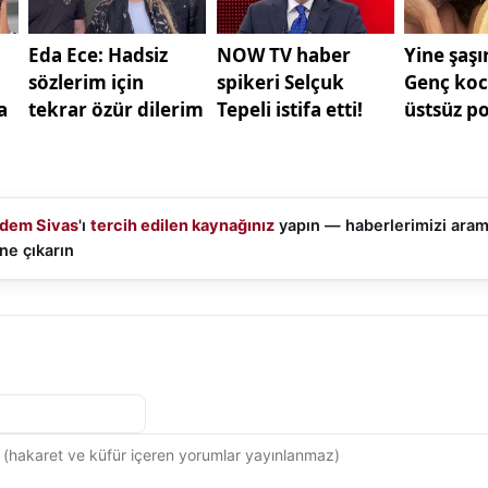
dem Sivas
'ı
tercih edilen kaynağınız
yapın — haberlerimizi ara
ne çıkarın