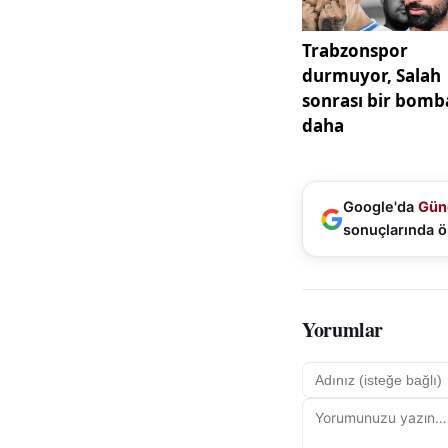
Google'da
Gün
sonuçlarında ö
Yorumlar