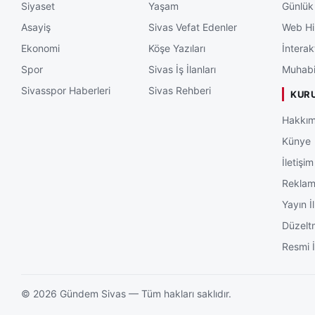
Siyaset
Yaşam
Günlük
Asayiş
Sivas Vefat Edenler
Web Hi
Ekonomi
Köşe Yazıları
İnterak
Spor
Sivas İş İlanları
Muhabi
Sivasspor Haberleri
Sivas Rehberi
KUR
Hakkım
Künye
İletişim
Rekla
Yayın İl
Düzelt
Resmi İ
©
2026
Gündem Sivas — Tüm hakları saklıdır.