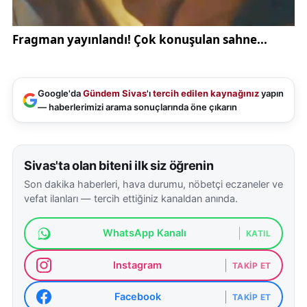
Google'da
Gündem Sivas
'ı
tercih edilen kaynağınız
yapın
— haberlerimizi arama sonuçlarında öne çıkarın
Sivas'ta olan biteni ilk siz öğrenin
Son dakika haberleri, hava durumu, nöbetçi eczaneler ve
vefat ilanları — tercih ettiğiniz kanaldan anında.
WhatsApp Kanalı
KATIL
Instagram
TAKIP ET
Facebook
TAKIP ET