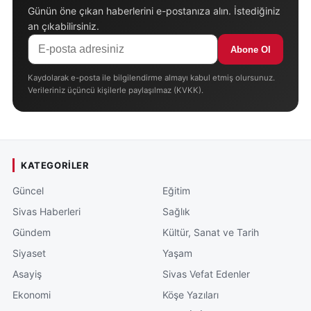
Günün öne çıkan haberlerini e-postanıza alın. İstediğiniz
an çıkabilirsiniz.
Abone Ol
Kaydolarak e-posta ile bilgilendirme almayı kabul etmiş olursunuz.
Verileriniz üçüncü kişilerle paylaşılmaz (KVKK).
KATEGORILER
Güncel
Eğitim
Sivas Haberleri
Sağlık
Gündem
Kültür, Sanat ve Tarih
Siyaset
Yaşam
Asayiş
Sivas Vefat Edenler
Ekonomi
Köşe Yazıları