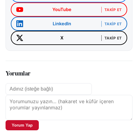
YouTube
TAKIP ET
LinkedIn
TAKIP ET
X
TAKIP ET
Yorumlar
Yorum Yap