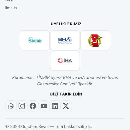
llms.txt
ÜYELIKLERIMIZ
Kurumumuz TİMBİR üyesi, BHA ve İHA abonesi ve Sivas
Gazeteciler Cemiyeti üyesidir.
BIZI TAKIP EDIN
©
2026
Gündem Sivas — Tüm hakları saklıdır.