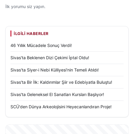
İlk yorumu siz yapın.
İLGILI HABERLER
46 Yıllık Mücadele Sonuç Verdi!
Sivas'ta Beklenen Dizi Çekimi İptal Oldu!
Sivas'ta Siyer-i Nebi Külliyesi'nin Temeli Atıldı!
Sivas'ta Bir İlk: Kaldırımlar Şiir ve Edebiyatla Buluştu!
Sivas'ta Geleneksel El Sanatları Kursları Başlıyor!
SCÜ'den Dünya Arkeolojisini Heyecanlandıran Proje!