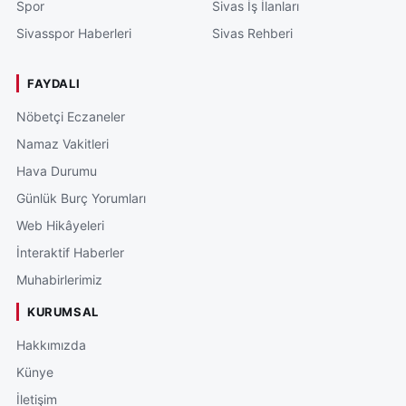
Spor
Sivas İş İlanları
Sivasspor Haberleri
Sivas Rehberi
FAYDALI
Nöbetçi Eczaneler
Namaz Vakitleri
Hava Durumu
Günlük Burç Yorumları
Web Hikâyeleri
İnteraktif Haberler
Muhabirlerimiz
KURUMSAL
Hakkımızda
Künye
İletişim