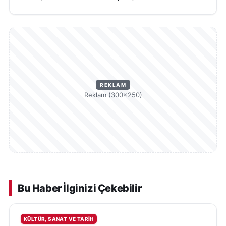
REKLAM
Reklam (300×250)
Bu Haber İlginizi Çekebilir
KÜLTÜR, SANAT VE TARIH