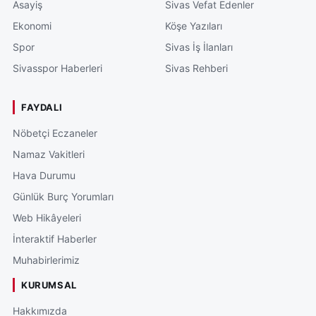
Asayiş
Sivas Vefat Edenler
Ekonomi
Köşe Yazıları
Spor
Sivas İş İlanları
Sivasspor Haberleri
Sivas Rehberi
FAYDALI
Nöbetçi Eczaneler
Namaz Vakitleri
Hava Durumu
Günlük Burç Yorumları
Web Hikâyeleri
İnteraktif Haberler
Muhabirlerimiz
KURUMSAL
Hakkımızda