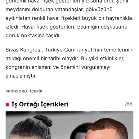
görkemli havai fişek gösterileri yle sona erdi. Şehir
meydanını dolduran vatandaşlar, gökyüzünü
aydınlatan renkli havai fişekleri büyük bir hayranlıkla
izledi. Havai fişek gösterileri, etkinliğin coşkusunu
doruk noktasına taşıdı.
Sivas Kongresi, Türkiye Cumhuriyeti'nin temellerinin
atıldığı önemli bir tarihi olaydır. Bu yılki etkinlikler,
kongrenin anlamını ve önemini vurgulamayı
amaçlamıştır.
SPONSORLU IÇERIK