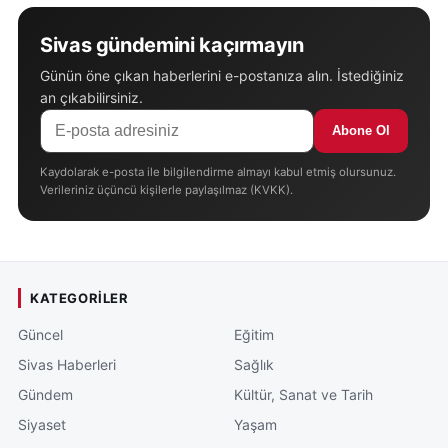
Sivas gündemini kaçırmayın
Günün öne çıkan haberlerini e-postanıza alın. İstediğiniz
an çıkabilirsiniz.
Abone Ol
Kaydolarak e-posta ile bilgilendirme almayı kabul etmiş olursunuz.
Verileriniz üçüncü kişilerle paylaşılmaz (KVKK).
KATEGORILER
Güncel
Eğitim
Sivas Haberleri
Sağlık
Gündem
Kültür, Sanat ve Tarih
Siyaset
Yaşam