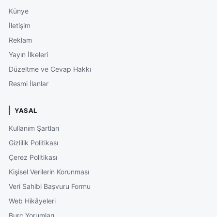
Künye
İletişim
Reklam
Yayın İlkeleri
Düzeltme ve Cevap Hakkı
Resmi İlanlar
YASAL
Kullanım Şartları
Gizlilik Politikası
Çerez Politikası
Kişisel Verilerin Korunması
Veri Sahibi Başvuru Formu
Web Hikâyeleri
Burç Yorumları