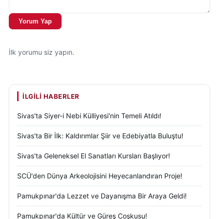
Yorum Yap
İlk yorumu siz yapın.
İLGILI HABERLER
Sivas'ta Siyer-i Nebi Külliyesi'nin Temeli Atıldı!
Sivas'ta Bir İlk: Kaldırımlar Şiir ve Edebiyatla Buluştu!
Sivas'ta Geleneksel El Sanatları Kursları Başlıyor!
SCÜ'den Dünya Arkeolojisini Heyecanlandıran Proje!
Pamukpınar'da Lezzet ve Dayanışma Bir Araya Geldi!
Pamukpınar'da Kültür ve Güreş Coşkusu!