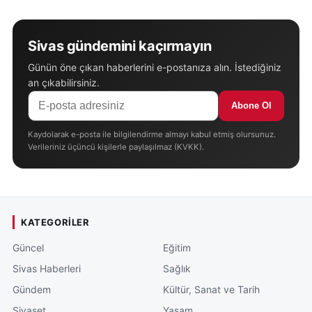
Sivas gündemini kaçırmayın
Günün öne çıkan haberlerini e-postanıza alın. İstediğiniz
an çıkabilirsiniz.
Abone Ol
Kaydolarak e-posta ile bilgilendirme almayı kabul etmiş olursunuz.
Verileriniz üçüncü kişilerle paylaşılmaz (KVKK).
KATEGORILER
Güncel
Eğitim
Sivas Haberleri
Sağlık
Gündem
Kültür, Sanat ve Tarih
Siyaset
Yaşam