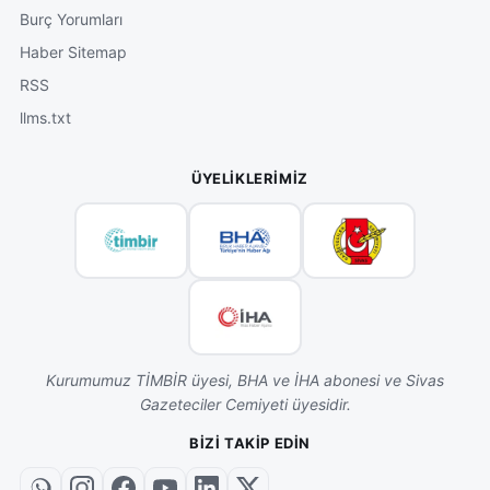
Burç Yorumları
Haber Sitemap
RSS
llms.txt
ÜYELIKLERIMIZ
Kurumumuz TİMBİR üyesi, BHA ve İHA abonesi ve Sivas
Gazeteciler Cemiyeti üyesidir.
BIZI TAKIP EDIN