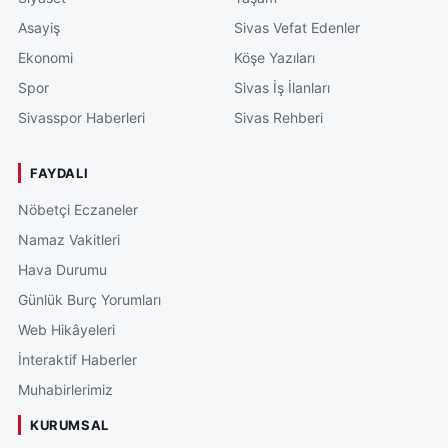
Asayiş
Sivas Vefat Edenler
Ekonomi
Köşe Yazıları
Spor
Sivas İş İlanları
Sivasspor Haberleri
Sivas Rehberi
FAYDALI
Nöbetçi Eczaneler
Namaz Vakitleri
Hava Durumu
Günlük Burç Yorumları
Web Hikâyeleri
İnteraktif Haberler
Muhabirlerimiz
KURUMSAL