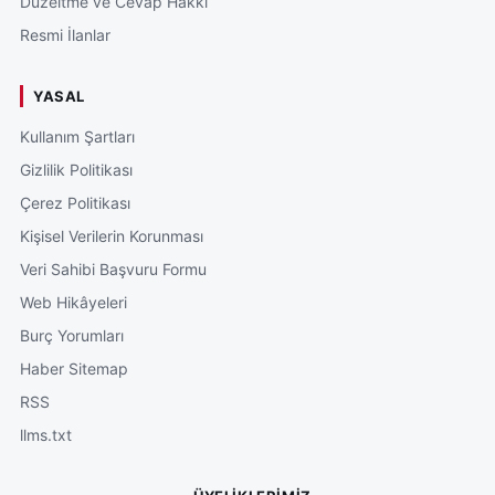
Düzeltme ve Cevap Hakkı
Resmi İlanlar
YASAL
Kullanım Şartları
Gizlilik Politikası
Çerez Politikası
Kişisel Verilerin Korunması
Veri Sahibi Başvuru Formu
Web Hikâyeleri
Burç Yorumları
Haber Sitemap
RSS
llms.txt