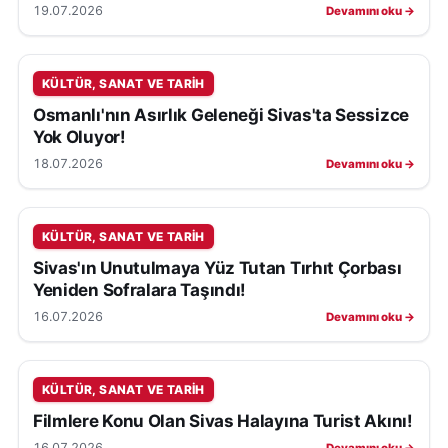
19.07.2026
Devamını oku →
KÜLTÜR, SANAT VE TARIH
Osmanlı'nın Asırlık Geleneği Sivas'ta Sessizce
Yok Oluyor!
18.07.2026
Devamını oku →
KÜLTÜR, SANAT VE TARIH
Sivas'ın Unutulmaya Yüz Tutan Tırhıt Çorbası
Yeniden Sofralara Taşındı!
16.07.2026
Devamını oku →
KÜLTÜR, SANAT VE TARIH
Filmlere Konu Olan Sivas Halayına Turist Akını!
16.07.2026