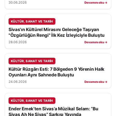
30.06.2026
Devamını oku →
KÜLTÜR, SANAT VE TARIH
Sivas'ın Kültürel Mirasını Geleceğe Taşıyan
"Özgürlüğün Rengi" İlk Kez İzleyiciyle Buluştu
28.06.2026
Devamını oku →
KÜLTÜR, SANAT VE TARIH
Kültür Rüzgârı Esti: 7 Bölgeden 9 Yörenin Halk
Oyunları Aynı Sahnede Buluştu
24.06.2026
Devamını oku →
KÜLTÜR, SANAT VE TARIH
Ender Emek’ten Sivas’a Müzikal Selam: “Bu
Sivas Ah Ne Sivas” Şarkısı Yayında