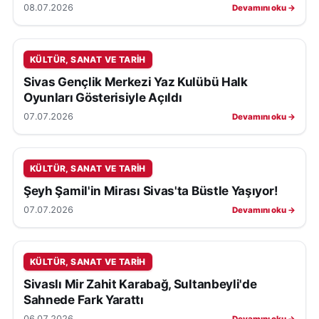
08.07.2026
Devamını oku →
KÜLTÜR, SANAT VE TARIH
Sivas Gençlik Merkezi Yaz Kulübü Halk
Oyunları Gösterisiyle Açıldı
07.07.2026
Devamını oku →
KÜLTÜR, SANAT VE TARIH
Şeyh Şamil'in Mirası Sivas'ta Büstle Yaşıyor!
07.07.2026
Devamını oku →
KÜLTÜR, SANAT VE TARIH
Sivaslı Mir Zahit Karabağ, Sultanbeyli'de
Sahnede Fark Yarattı
06.07.2026