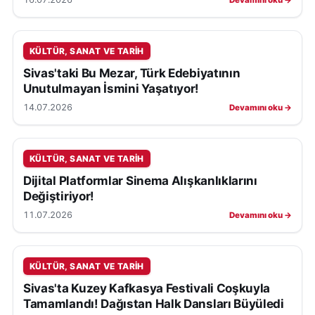
Devamını oku →
KÜLTÜR, SANAT VE TARIH
Sivas'taki Bu Mezar, Türk Edebiyatının
Unutulmayan İsmini Yaşatıyor!
14.07.2026
Devamını oku →
KÜLTÜR, SANAT VE TARIH
Dijital Platformlar Sinema Alışkanlıklarını
Değiştiriyor!
11.07.2026
Devamını oku →
KÜLTÜR, SANAT VE TARIH
Sivas'ta Kuzey Kafkasya Festivali Coşkuyla
Tamamlandı! Dağıstan Halk Dansları Büyüledi