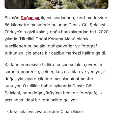
Sivas’ın
Doğanşar
ilçesi sınırlarında, kent merkezine
86 kilometre mesafede bulunan Dipsiz Göl Şelalesi ,
Türkiye’nin gizli kalmış doğa harikalarından biri. 2020
yılında “Nitelikli Doğal Koruma Alanı” olarak
tescillenen bu şelale, doğaseverler ve fotoğraf
tutkunları için adeta bir cazibe merkezi haline geldi.
Karların erimesiyle birlikte coşan şelale, çevresini
saran rengarenk çiçekler, kuş cıvıltıları ve yemyeşil
doğasıyla ziyaretçilerine masalsı bir atmosfer
sunuyor. Özellikle bahar aylarında Dipsiz Göl
Şelalesi, hem doğa yürüyüşü hem de fotoğrafçılık
açısından ideal bir rota haline geliyor.
İlk kez şelaleyi ziyaret eden Cihan Biçer ,