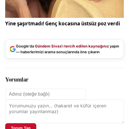
Google'da
Gündem Sivas
'ı
tercih edilen kaynağınız
yapın
— haberlerimizi arama sonuçlarında öne çıkarın
Yorumlar
Yorum Yap