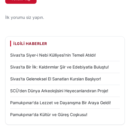
İlk yorumu siz yapın.
İLGILI HABERLER
Sivas'ta Siyer-i Nebi Külliyesi'nin Temeli Atıldı!
Sivas'ta Bir İlk: Kaldırımlar Şiir ve Edebiyatla Buluştu!
Sivas'ta Geleneksel El Sanatları Kursları Başlıyor!
SCÜ'den Dünya Arkeolojisini Heyecanlandıran Proje!
Pamukpınar'da Lezzet ve Dayanışma Bir Araya Geldi!
Pamukpınar'da Kültür ve Güreş Coşkusu!