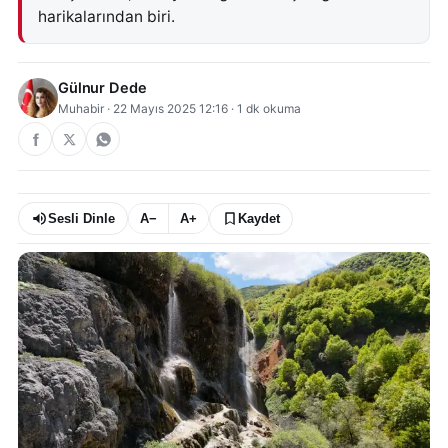
harikalarından biri.
Gülnur Dede
Muhabir
·
22 Mayıs 2025 12:16
·
1
dk okuma
Sesli Dinle
A−
A+
Kaydet