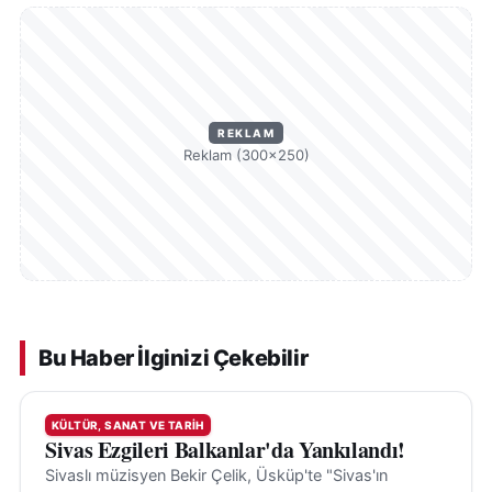
REKLAM
Reklam (300×250)
Bu Haber İlginizi Çekebilir
KÜLTÜR, SANAT VE TARIH
Sivas Ezgileri Balkanlar'da Yankılandı!
Sivaslı müzisyen Bekir Çelik, Üsküp'te "Sivas'ın