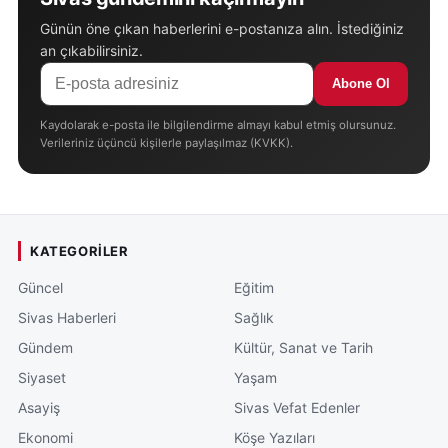
Günün öne çıkan haberlerini e-postanıza alın. İstediğiniz
an çıkabilirsiniz.
Abone Ol
Kaydolarak e-posta ile bilgilendirme almayı kabul etmiş olursunuz.
Verileriniz üçüncü kişilerle paylaşılmaz (KVKK).
KATEGORILER
Güncel
Eğitim
Sivas Haberleri
Sağlık
Gündem
Kültür, Sanat ve Tarih
Siyaset
Yaşam
Asayiş
Sivas Vefat Edenler
Ekonomi
Köşe Yazıları