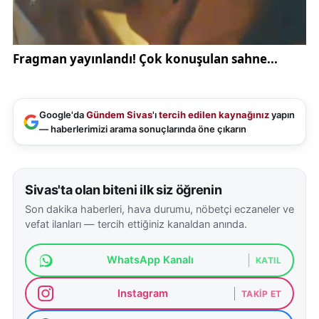
Google'da
Gündem Sivas
'ı
tercih edilen kaynağınız
yapın
— haberlerimizi arama sonuçlarında öne çıkarın
Sivas'ta olan biteni ilk siz öğrenin
Son dakika haberleri, hava durumu, nöbetçi eczaneler ve
vefat ilanları — tercih ettiğiniz kanaldan anında.
WhatsApp Kanalı
KATIL
Instagram
TAKIP ET