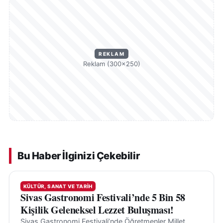
REKLAM
Reklam (300×250)
Bu Haber İlginizi Çekebilir
KÜLTÜR, SANAT VE TARIH
Sivas Gastronomi Festivali’nde 5 Bin 58
Kişilik Geleneksel Lezzet Buluşması!
Sivas Gastronomi Festivali’nde Öğretmenler Millet