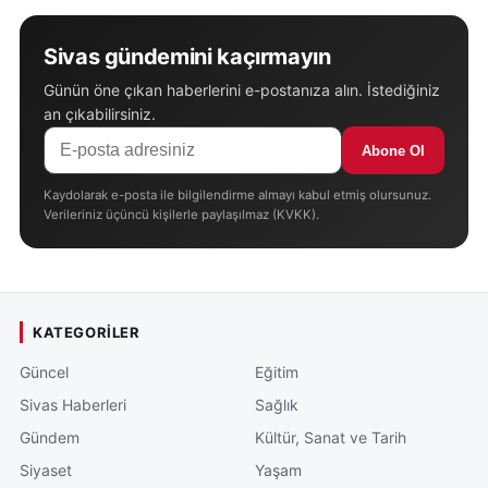
Sivas gündemini kaçırmayın
Günün öne çıkan haberlerini e-postanıza alın. İstediğiniz
an çıkabilirsiniz.
Abone Ol
Kaydolarak e-posta ile bilgilendirme almayı kabul etmiş olursunuz.
Verileriniz üçüncü kişilerle paylaşılmaz (KVKK).
KATEGORILER
Güncel
Eğitim
Sivas Haberleri
Sağlık
Gündem
Kültür, Sanat ve Tarih
Siyaset
Yaşam