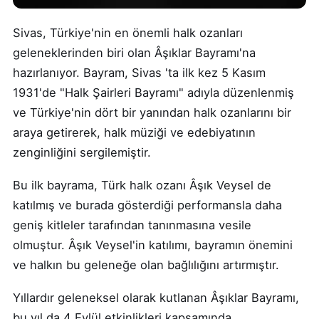
Sivas, Türkiye'nin en önemli halk ozanları
geleneklerinden biri olan Âşıklar Bayramı'na
hazırlanıyor. Bayram, Sivas 'ta ilk kez 5 Kasım
1931'de "Halk Şairleri Bayramı" adıyla düzenlenmiş
ve Türkiye'nin dört bir yanından halk ozanlarını bir
araya getirerek, halk müziği ve edebiyatının
zenginliğini sergilemiştir.
Bu ilk bayrama, Türk halk ozanı Âşık Veysel de
katılmış ve burada gösterdiği performansla daha
geniş kitleler tarafından tanınmasına vesile
olmuştur. Âşık Veysel'in katılımı, bayramın önemini
ve halkın bu geleneğe olan bağlılığını artırmıştır.
Yıllardır geleneksel olarak kutlanan Âşıklar Bayramı,
bu yıl da 4 Eylül etkinlikleri kapsamında