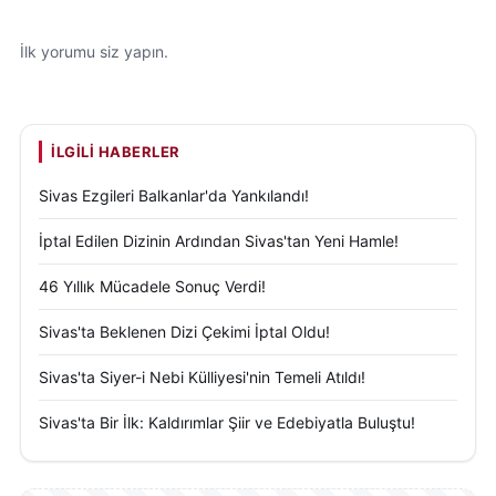
İlk yorumu siz yapın.
İLGILI HABERLER
Sivas Ezgileri Balkanlar'da Yankılandı!
İptal Edilen Dizinin Ardından Sivas'tan Yeni Hamle!
46 Yıllık Mücadele Sonuç Verdi!
Sivas'ta Beklenen Dizi Çekimi İptal Oldu!
Sivas'ta Siyer-i Nebi Külliyesi'nin Temeli Atıldı!
Sivas'ta Bir İlk: Kaldırımlar Şiir ve Edebiyatla Buluştu!