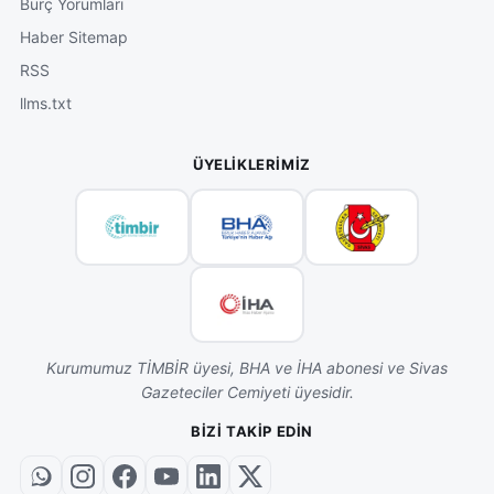
Burç Yorumları
Haber Sitemap
RSS
llms.txt
ÜYELIKLERIMIZ
Kurumumuz TİMBİR üyesi, BHA ve İHA abonesi ve Sivas
Gazeteciler Cemiyeti üyesidir.
BIZI TAKIP EDIN