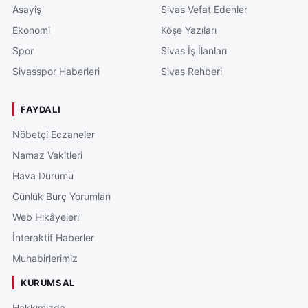
Asayiş
Sivas Vefat Edenler
Ekonomi
Köşe Yazıları
Spor
Sivas İş İlanları
Sivasspor Haberleri
Sivas Rehberi
FAYDALI
Nöbetçi Eczaneler
Namaz Vakitleri
Hava Durumu
Günlük Burç Yorumları
Web Hikâyeleri
İnteraktif Haberler
Muhabirlerimiz
KURUMSAL
Hakkımızda