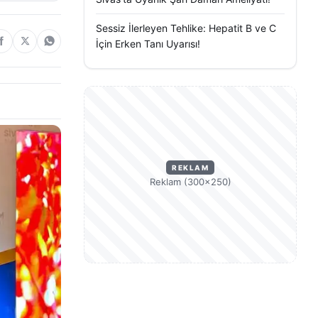
Sessiz İlerleyen Tehlike: Hepatit B ve C
İçin Erken Tanı Uyarısı!
REKLAM
Reklam (300×250)