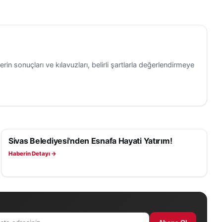
erin sonuçları ve kılavuzları, belirli şartlarla değerlendirmeye
Sivas Belediyesi'nden Esnafa Hayati Yatırım!
SAĞLIK
Haberin Detayı →