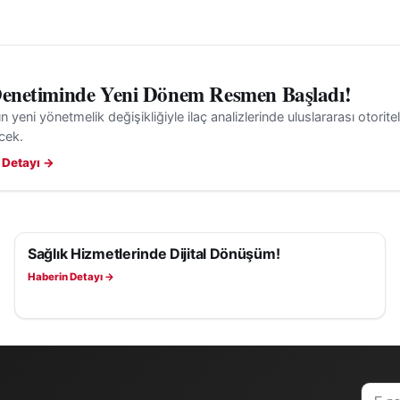
Denetiminde Yeni Dönem Resmen Başladı!
n yeni yönetmelik değişikliğiyle ilaç analizlerinde uluslararası otoritel
ecek.
 Detayı →
Sağlık Hizmetlerinde Dijital Dönüşüm!
SAĞLIK
Haberin Detayı →