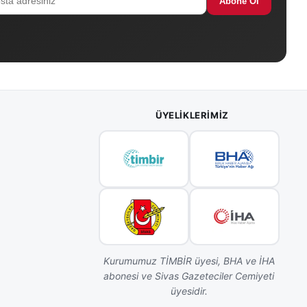
Abone Ol
ÜYELIKLERIMIZ
Kurumumuz TİMBİR üyesi, BHA ve İHA
abonesi ve Sivas Gazeteciler Cemiyeti
üyesidir.