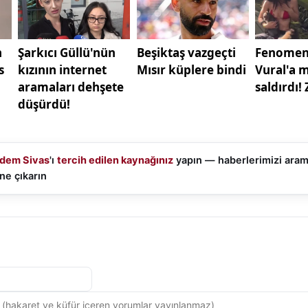
dem Sivas
'ı
tercih edilen kaynağınız
yapın — haberlerimizi ara
ne çıkarın