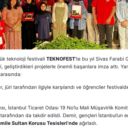
ük teknoloji festivali
TEKNOFEST
’te bu yıl Sivas Farabi 
, geliştirdikleri projelerle önemli başarılara imza attı. Y
 arasında:
er, jüri tarafından ilgiyle karşılandı ve öğrenciler festival
ısı, İstanbul Ticaret Odası 19 No’lu Mali Müşavirlik Komit
tarafından da takdir edildi. Demir, gençleri İstanbul’un en
mile Sultan Korusu Tesisleri’nde
ağırladı.