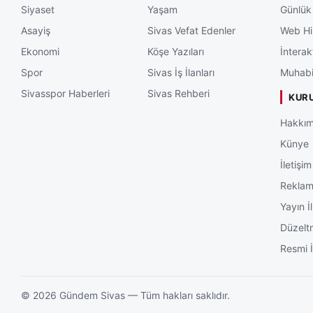
Siyaset
Yaşam
Günlük
Asayiş
Sivas Vefat Edenler
Web Hi
Ekonomi
Köşe Yazıları
İnterak
Spor
Sivas İş İlanları
Muhabi
Sivasspor Haberleri
Sivas Rehberi
KUR
Hakkım
Künye
İletişim
Rekla
Yayın İl
Düzelt
Resmi İ
©
2026
Gündem Sivas — Tüm hakları saklıdır.