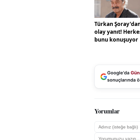
Google'da
Gün
sonuçlarında ö
Yorumlar