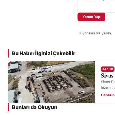
Yorum Yap
İlk yorumu siz yapın.
Bu Haber İlginizi Çekebilir
SAĞLIK
Sivas
Sivas Be
hizmetle
Haberin
Bunları da Okuyun