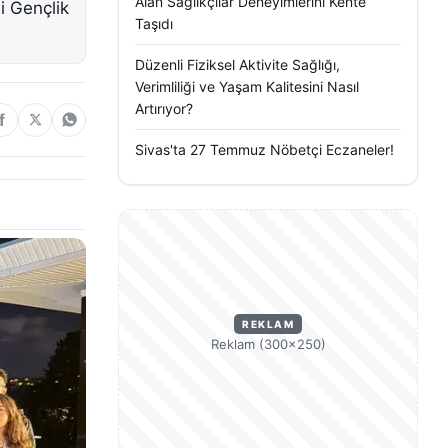
Alan Sağlıkçılar Deneyimlerini Kente
i Gençlik
Taşıdı
Düzenli Fiziksel Aktivite Sağlığı,
Verimliliği ve Yaşam Kalitesini Nasıl
Artırıyor?
Sivas'ta 27 Temmuz Nöbetçi Eczaneler!
REKLAM
Reklam (300×250)