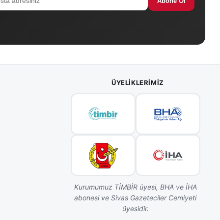
Abone Ol
ÜYELIKLERIMIZ
Kurumumuz TİMBİR üyesi, BHA ve İHA
abonesi ve Sivas Gazeteciler Cemiyeti
üyesidir.