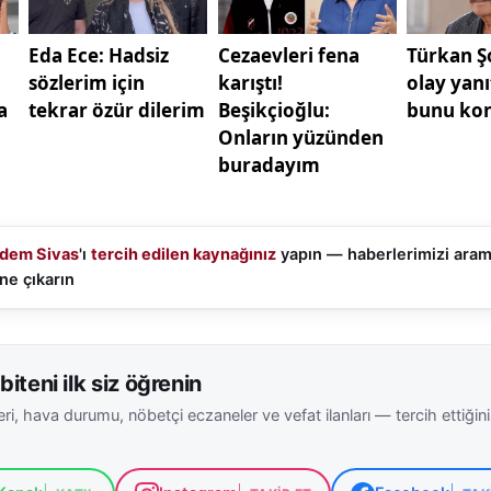
dem Sivas
'ı
tercih edilen kaynağınız
yapın — haberlerimizi ara
ne çıkarın
biteni ilk siz öğrenin
ri, hava durumu, nöbetçi eczaneler ve vefat ilanları — tercih ettiğin