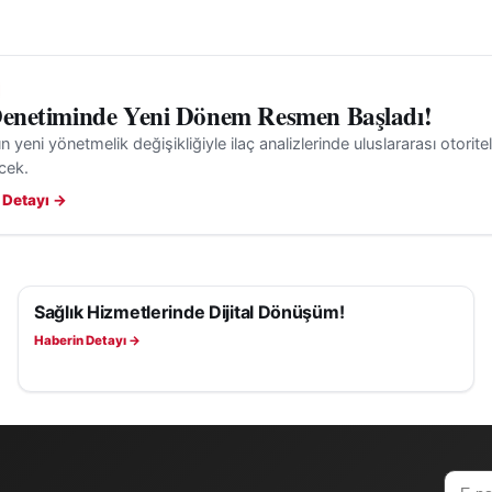
Denetiminde Yeni Dönem Resmen Başladı!
n yeni yönetmelik değişikliğiyle ilaç analizlerinde uluslararası otoritel
ecek.
 Detayı →
Sağlık Hizmetlerinde Dijital Dönüşüm!
SAĞLIK
Haberin Detayı →