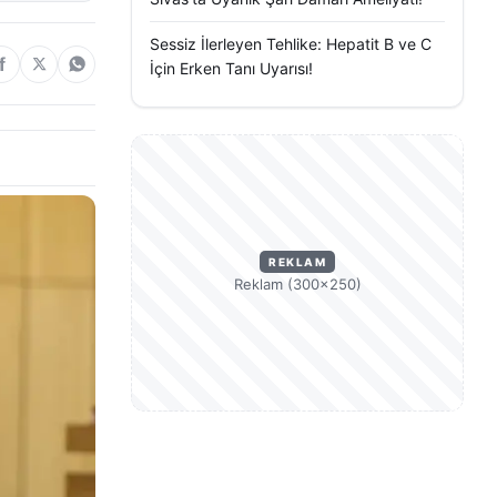
Sessiz İlerleyen Tehlike: Hepatit B ve C
İçin Erken Tanı Uyarısı!
REKLAM
Reklam (300×250)