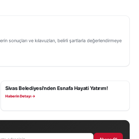
erin sonuçları ve kılavuzları, belirli şartlarla değerlendirmeye
Sivas Belediyesi'nden Esnafa Hayati Yatırım!
SAĞLIK
Haberin Detayı →