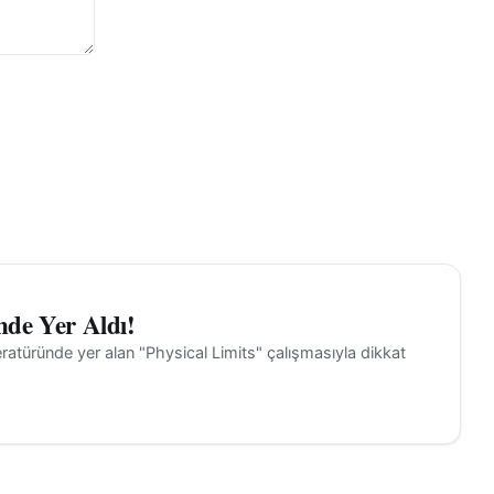
nde Yer Aldı!
iteratüründe yer alan "Physical Limits" çalışmasıyla dikkat