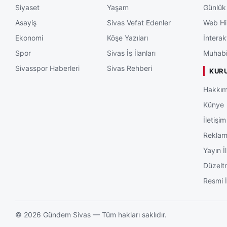
Siyaset
Yaşam
Günlük
Asayiş
Sivas Vefat Edenler
Web Hi
Ekonomi
Köşe Yazıları
İnterak
Spor
Sivas İş İlanları
Muhabi
Sivasspor Haberleri
Sivas Rehberi
KUR
Hakkım
Künye
İletişim
Rekla
Yayın İl
Düzelt
Resmi İ
©
2026
Gündem Sivas — Tüm hakları saklıdır.