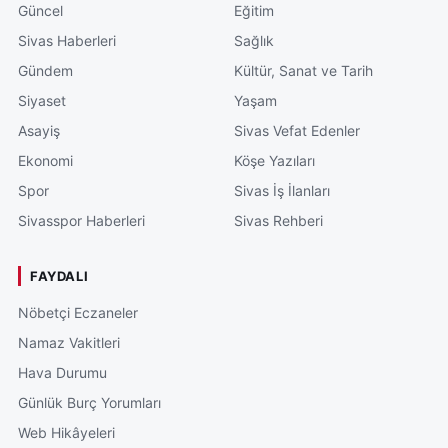
Güncel
Eğitim
Sivas Haberleri
Sağlık
Gündem
Kültür, Sanat ve Tarih
Siyaset
Yaşam
Asayiş
Sivas Vefat Edenler
Ekonomi
Köşe Yazıları
Spor
Sivas İş İlanları
Sivasspor Haberleri
Sivas Rehberi
FAYDALI
Nöbetçi Eczaneler
Namaz Vakitleri
Hava Durumu
Günlük Burç Yorumları
Web Hikâyeleri