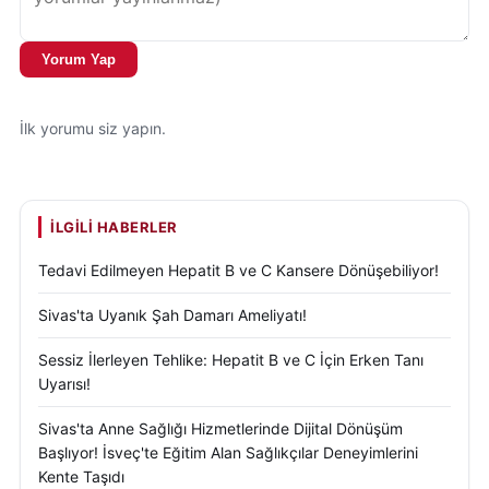
Yorum Yap
İlk yorumu siz yapın.
İLGILI HABERLER
Tedavi Edilmeyen Hepatit B ve C Kansere Dönüşebiliyor!
Sivas'ta Uyanık Şah Damarı Ameliyatı!
Sessiz İlerleyen Tehlike: Hepatit B ve C İçin Erken Tanı
Uyarısı!
Sivas'ta Anne Sağlığı Hizmetlerinde Dijital Dönüşüm
Başlıyor! İsveç'te Eğitim Alan Sağlıkçılar Deneyimlerini
Kente Taşıdı