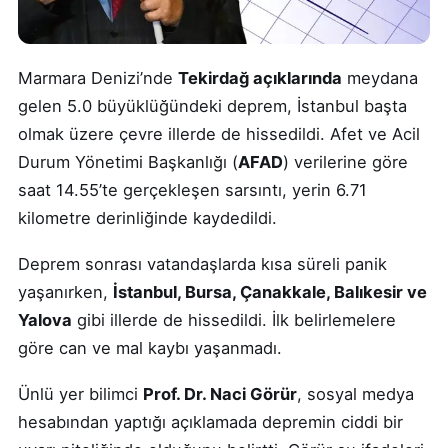
Marmara Denizi’nde
Tekirdağ açıklarında
meydana
gelen 5.0 büyüklüğündeki deprem, İstanbul başta
olmak üzere çevre illerde de hissedildi. Afet ve Acil
Durum Yönetimi Başkanlığı (
AFAD
) verilerine göre
saat 14.55’te gerçekleşen sarsıntı, yerin 6.71
kilometre derinliğinde kaydedildi.
Deprem sonrası vatandaşlarda kısa süreli panik
yaşanırken,
İstanbul, Bursa, Çanakkale, Balıkesir ve
Yalova
gibi illerde de hissedildi. İlk belirlemelere
göre can ve mal kaybı yaşanmadı.
Ünlü yer bilimci
Prof. Dr. Naci Görür
, sosyal medya
hesabından yaptığı açıklamada depremin ciddi bir