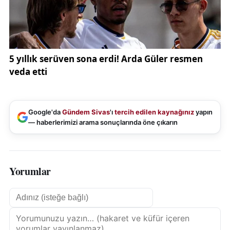
Google'da
Gündem Sivas
'ı
tercih edilen kaynağınız
yapın
— haberlerimizi arama sonuçlarında öne çıkarın
Yorumlar