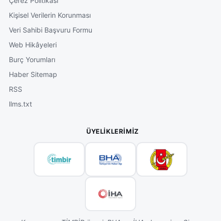
Çerez Politikası
Kişisel Verilerin Korunması
Veri Sahibi Başvuru Formu
Web Hikâyeleri
Burç Yorumları
Haber Sitemap
RSS
llms.txt
ÜYELIKLERIMIZ