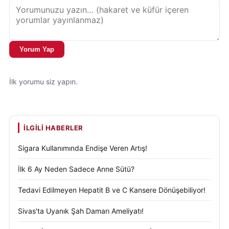
Yorum Yap
İlk yorumu siz yapın.
İLGILI HABERLER
Sigara Kullanımında Endişe Veren Artış!
İlk 6 Ay Neden Sadece Anne Sütü?
Tedavi Edilmeyen Hepatit B ve C Kansere Dönüşebiliyor!
Sivas'ta Uyanık Şah Damarı Ameliyatı!