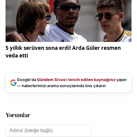
Google'da
Gündem Sivas
'ı
tercih edilen kaynağınız
yapın
— haberlerimizi arama sonuçlarında öne çıkarın
Yorumlar