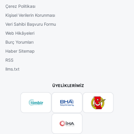
Çerez Politikası
Kişisel Verilerin Korunması
Veri Sahibi Başvuru Formu
Web Hikâyeleri
Burç Yorumları
Haber Sitemap
RSS
llms.txt
ÜYELIKLERIMIZ