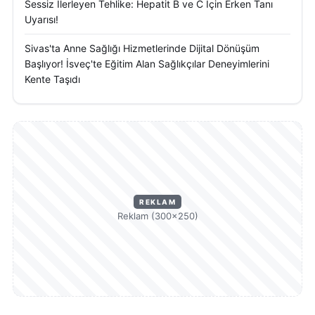
Sessiz İlerleyen Tehlike: Hepatit B ve C İçin Erken Tanı
Uyarısı!
Sivas'ta Anne Sağlığı Hizmetlerinde Dijital Dönüşüm
Başlıyor! İsveç'te Eğitim Alan Sağlıkçılar Deneyimlerini
Kente Taşıdı
REKLAM
Reklam (300×250)