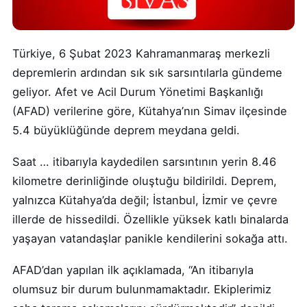
Türkiye, 6 Şubat 2023 Kahramanmaraş merkezli
depremlerin ardından sık sık sarsıntılarla gündeme
geliyor. Afet ve Acil Durum Yönetimi Başkanlığı
(AFAD) verilerine göre, Kütahya’nın Simav ilçesinde
5.4 büyüklüğünde deprem meydana geldi.
Saat … itibarıyla kaydedilen sarsıntının yerin 8.46
kilometre derinliğinde oluştuğu bildirildi. Deprem,
yalnızca Kütahya’da değil; İstanbul, İzmir ve çevre
illerde de hissedildi. Özellikle yüksek katlı binalarda
yaşayan vatandaşlar panikle kendilerini sokağa attı.
AFAD’dan yapılan ilk açıklamada, “An itibarıyla
olumsuz bir durum bulunmamaktadır. Ekiplerimiz