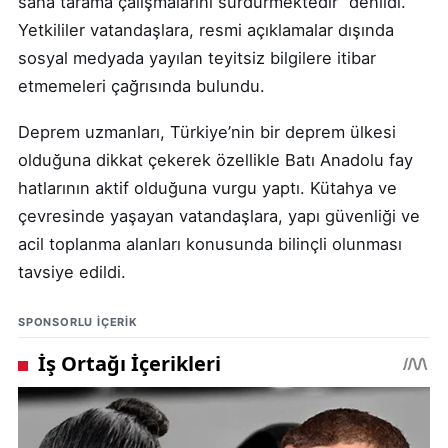
saha tarama çalışmalarını sürdürmektedir” denildi.
Yetkililer vatandaşlara, resmi açıklamalar dışında
sosyal medyada yayılan teyitsiz bilgilere itibar
etmemeleri çağrısında bulundu.
Deprem uzmanları, Türkiye’nin bir deprem ülkesi
olduğuna dikkat çekerek özellikle Batı Anadolu fay
hatlarının aktif olduğuna vurgu yaptı. Kütahya ve
çevresinde yaşayan vatandaşlara, yapı güvenliği ve
acil toplanma alanları konusunda bilinçli olunması
tavsiye edildi.
SPONSORLU IÇERIK