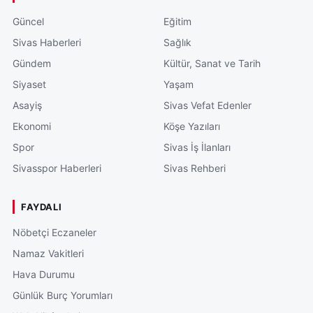
Güncel
Eğitim
Sivas Haberleri
Sağlık
Gündem
Kültür, Sanat ve Tarih
Siyaset
Yaşam
Asayiş
Sivas Vefat Edenler
Ekonomi
Köşe Yazıları
Spor
Sivas İş İlanları
Sivasspor Haberleri
Sivas Rehberi
FAYDALI
Nöbetçi Eczaneler
Namaz Vakitleri
Hava Durumu
Günlük Burç Yorumları