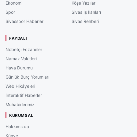
Ekonomi
Köşe Yazıları
Spor
Sivas İş İlanları
Sivasspor Haberleri
Sivas Rehberi
FAYDALI
Nöbetçi Eczaneler
Namaz Vakitleri
Hava Durumu
Günlük Burç Yorumları
Web Hikâyeleri
İnteraktif Haberler
Muhabirlerimiz
KURUMSAL
Hakkımızda
Künye