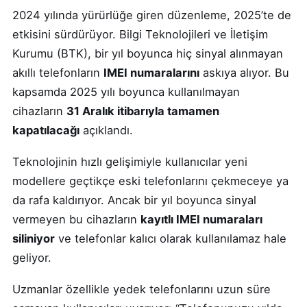
2024 yılında yürürlüğe giren düzenleme, 2025’te de
etkisini sürdürüyor. Bilgi Teknolojileri ve İletişim
Kurumu (BTK), bir yıl boyunca hiç sinyal alınmayan
akıllı telefonların
IMEI numaralarını
askıya alıyor. Bu
kapsamda 2025 yılı boyunca kullanılmayan
cihazların
31 Aralık itibarıyla tamamen
kapatılacağı
açıklandı.
Teknolojinin hızlı gelişimiyle kullanıcılar yeni
modellere geçtikçe eski telefonlarını çekmeceye ya
da rafa kaldırıyor. Ancak bir yıl boyunca sinyal
vermeyen bu cihazların
kayıtlı IMEI numaraları
siliniyor
ve telefonlar kalıcı olarak kullanılamaz hale
geliyor.
Uzmanlar özellikle yedek telefonlarını uzun süre