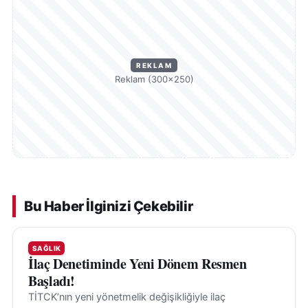
REKLAM
Reklam (300×250)
Bu Haber İlginizi Çekebilir
SAĞLIK
İlaç Denetiminde Yeni Dönem Resmen
Başladı!
TİTCK’nın yeni yönetmelik değişikliğiyle ilaç