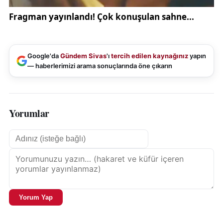
Google'da
Gündem Sivas
'ı
tercih edilen kaynağınız
yapın
— haberlerimizi arama sonuçlarında öne çıkarın
Yorumlar
Yorum Yap