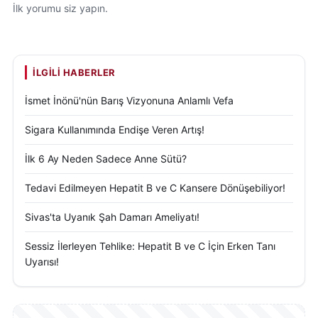
İlk yorumu siz yapın.
İLGILI HABERLER
İsmet İnönü'nün Barış Vizyonuna Anlamlı Vefa
Sigara Kullanımında Endişe Veren Artış!
İlk 6 Ay Neden Sadece Anne Sütü?
Tedavi Edilmeyen Hepatit B ve C Kansere Dönüşebiliyor!
Sivas'ta Uyanık Şah Damarı Ameliyatı!
Sessiz İlerleyen Tehlike: Hepatit B ve C İçin Erken Tanı
Uyarısı!