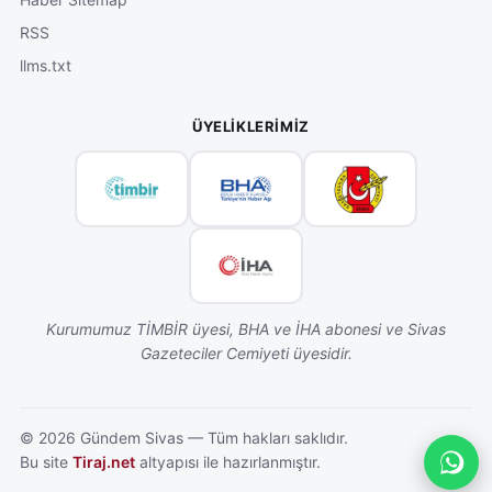
RSS
llms.txt
ÜYELIKLERIMIZ
Kurumumuz TİMBİR üyesi, BHA ve İHA abonesi ve Sivas
Gazeteciler Cemiyeti üyesidir.
©
2026
Gündem Sivas — Tüm hakları saklıdır.
Bu site
Tiraj.net
altyapısı ile hazırlanmıştır.