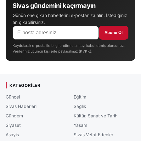
Sivas gündemini kaçırmayın
Günün öne çıkan haberlerini e-postanıza alın. İstediğiniz
an çıkabilirsiniz.
Abone Ol
Kaydolarak e-posta ile bilgilendirme almayı kabul etmiş olursunuz.
Verileriniz üçüncü kişilerle paylaşılmaz (KVKK).
KATEGORILER
Güncel
Eğitim
Sivas Haberleri
Sağlık
Gündem
Kültür, Sanat ve Tarih
Siyaset
Yaşam
Asayiş
Sivas Vefat Edenler