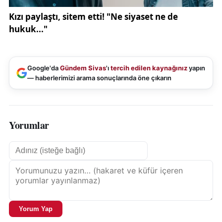
Google'da
Gündem Sivas
'ı
tercih edilen kaynağınız
yapın
— haberlerimizi arama sonuçlarında öne çıkarın
Yorumlar
Yorum Yap