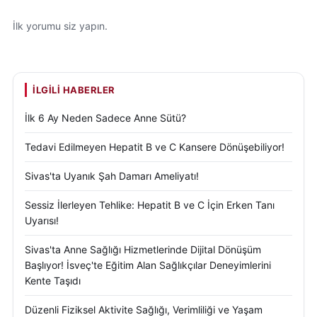
İlk yorumu siz yapın.
İLGILI HABERLER
İlk 6 Ay Neden Sadece Anne Sütü?
Tedavi Edilmeyen Hepatit B ve C Kansere Dönüşebiliyor!
Sivas'ta Uyanık Şah Damarı Ameliyatı!
Sessiz İlerleyen Tehlike: Hepatit B ve C İçin Erken Tanı
Uyarısı!
Sivas'ta Anne Sağlığı Hizmetlerinde Dijital Dönüşüm
Başlıyor! İsveç'te Eğitim Alan Sağlıkçılar Deneyimlerini
Kente Taşıdı
Düzenli Fiziksel Aktivite Sağlığı, Verimliliği ve Yaşam