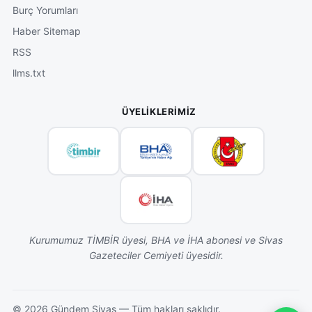
Burç Yorumları
Haber Sitemap
RSS
llms.txt
ÜYELIKLERIMIZ
Kurumumuz TİMBİR üyesi, BHA ve İHA abonesi ve Sivas
Gazeteciler Cemiyeti üyesidir.
©
2026
Gündem Sivas — Tüm hakları saklıdır.