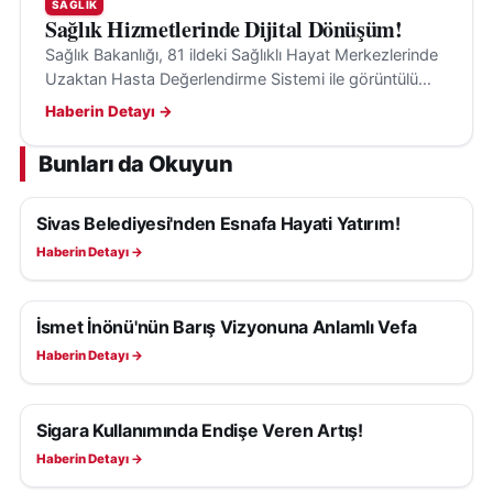
SAĞLIK
Sağlık Hizmetlerinde Dijital Dönüşüm!
Sağlık Bakanlığı, 81 ildeki Sağlıklı Hayat Merkezlerinde
Uzaktan Hasta Değerlendirme Sistemi ile görüntülü
danışmanlık hizmeti sunmaya başladı.
Haberin Detayı →
Bunları da Okuyun
Sivas Belediyesi'nden Esnafa Hayati Yatırım!
SAĞLIK
Haberin Detayı →
İsmet İnönü'nün Barış Vizyonuna Anlamlı Vefa
SAĞLIK
Haberin Detayı →
Sigara Kullanımında Endişe Veren Artış!
SAĞLIK
Haberin Detayı →