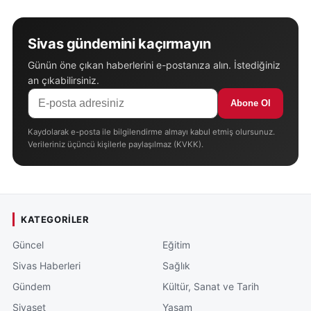
Sivas gündemini kaçırmayın
Günün öne çıkan haberlerini e-postanıza alın. İstediğiniz
an çıkabilirsiniz.
Abone Ol
Kaydolarak e-posta ile bilgilendirme almayı kabul etmiş olursunuz.
Verileriniz üçüncü kişilerle paylaşılmaz (KVKK).
KATEGORILER
Güncel
Eğitim
Sivas Haberleri
Sağlık
Gündem
Kültür, Sanat ve Tarih
Siyaset
Yaşam