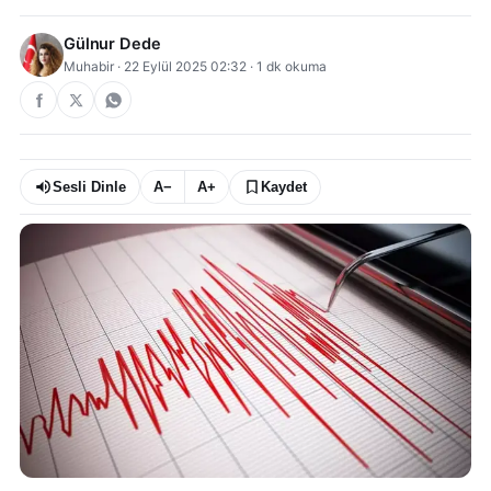
Gülnur Dede
Muhabir
·
22 Eylül 2025 02:32
·
1
dk okuma
Sesli Dinle
A−
A+
Kaydet