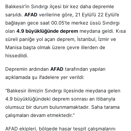
Balıkesir’in Sındırgı ilçesi bir kez daha depremle
sarsıldı.
AFAD
verilerine göre, 21 Eylül’ü 22 Eylül’e
bağlayan gece saat 00.05’te merkez üssü Sındırgı
olan
4.9 büyüklüğünde deprem
meydana geldi. Kısa
süreli paniğe yol açan deprem, İstanbul, İzmir ve
Manisa başta olmak üzere çevre illerden de
hissedildi.
Depremin ardından
AFAD
tarafından yapılan
açıklamada şu ifadelere yer verildi:
“Balıkesir ilimizin Sındırgı ilçesinde meydana gelen
4.9 büyüklüğündeki deprem sonrası an itibarıyla
olumsuz bir durum bulunmamaktadır. Saha tarama
çalışmaları devam etmektedir.”
AFAD ekipleri, bölgede hasar tespit çalışmalarını