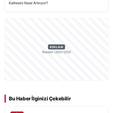
Kalitesini Nasıl Artırıyor?
REKLAM
Reklam (300×250)
Bu Haber İlginizi Çekebilir