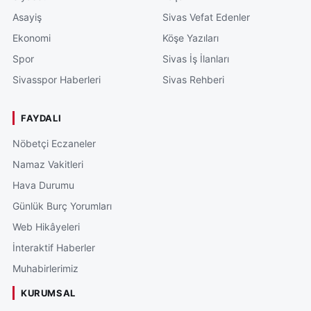
Asayiş
Sivas Vefat Edenler
Ekonomi
Köşe Yazıları
Spor
Sivas İş İlanları
Sivasspor Haberleri
Sivas Rehberi
FAYDALI
Nöbetçi Eczaneler
Namaz Vakitleri
Hava Durumu
Günlük Burç Yorumları
Web Hikâyeleri
İnteraktif Haberler
Muhabirlerimiz
KURUMSAL