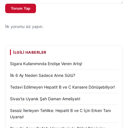
Yorum Yap
İlk yorumu siz yapın.
İLGILI HABERLER
Sigara Kullanımında Endişe Veren Artış!
İlk 6 Ay Neden Sadece Anne Sütü?
Tedavi Edilmeyen Hepatit B ve C Kansere Dönüşebiliyor!
Sivas'ta Uyanık Şah Damarı Ameliyatı!
Sessiz İlerleyen Tehlike: Hepatit B ve C İçin Erken Tanı
Uyarısı!