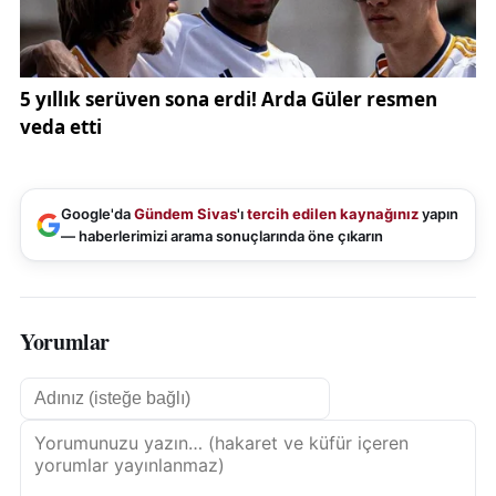
Google'da
Gündem Sivas
'ı
tercih edilen kaynağınız
yapın
— haberlerimizi arama sonuçlarında öne çıkarın
Yorumlar