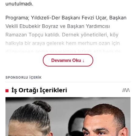
unutulmadı.
Programa; Yıldızeli-Der Başkanı Fevzi Uçar, Başkan
Vekili Ebubekir Boyraz ve Başkan Yardımcısı
Ramazan Topçu katıldı. Dernek yöneticileri, köy
halkıyla bir araya gelerek hem merhum ozan için
düzenlenen anma programına iştirak etti hem de
vatandaşlarla sohbet ederek birlik ve beraberlik
Devamını Oku ↓
mesajı verdi.
SPONSORLU IÇERIK
Sivas’ın önemli halk ozanlarından biri olarak
hafızalarda yer edinen Ali Doğan için düzenlenen
Mevlid-i Şerif programında Kur’an-ı Kerim tilaveti ve
dualar gerçekleştirildi.
Katılımcılar, Anadolu’nun kültürel mirasına önemli
katkılar sunan halk ozanının eserlerini ve bıraktığı