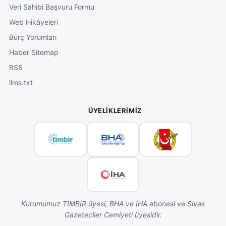
Veri Sahibi Başvuru Formu
Web Hikâyeleri
Burç Yorumları
Haber Sitemap
RSS
llms.txt
ÜYELIKLERIMIZ
Kurumumuz TİMBİR üyesi, BHA ve İHA abonesi ve Sivas
Gazeteciler Cemiyeti üyesidir.