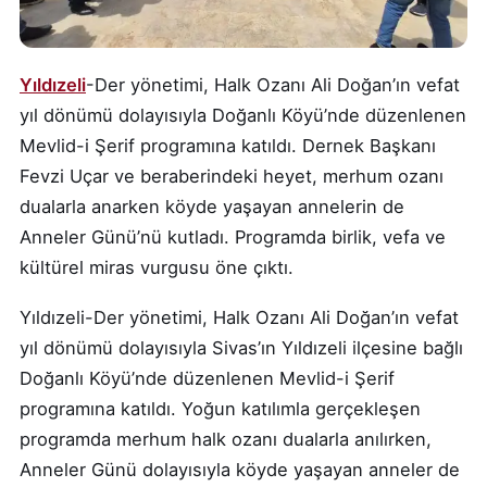
Yıldızeli
-Der yönetimi, Halk Ozanı Ali Doğan’ın vefat
yıl dönümü dolayısıyla Doğanlı Köyü’nde düzenlenen
Mevlid-i Şerif programına katıldı. Dernek Başkanı
Fevzi Uçar ve beraberindeki heyet, merhum ozanı
dualarla anarken köyde yaşayan annelerin de
Anneler Günü’nü kutladı. Programda birlik, vefa ve
kültürel miras vurgusu öne çıktı.
Yıldızeli-Der yönetimi, Halk Ozanı Ali Doğan’ın vefat
yıl dönümü dolayısıyla Sivas’ın Yıldızeli ilçesine bağlı
Doğanlı Köyü’nde düzenlenen Mevlid-i Şerif
programına katıldı. Yoğun katılımla gerçekleşen
programda merhum halk ozanı dualarla anılırken,
Anneler Günü dolayısıyla köyde yaşayan anneler de