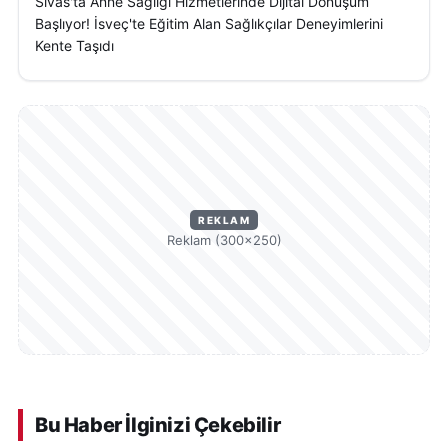
Sivas'ta Anne Sağlığı Hizmetlerinde Dijital Dönüşüm
Başlıyor! İsveç'te Eğitim Alan Sağlıkçılar Deneyimlerini
Kente Taşıdı
REKLAM
Reklam (300×250)
Bu Haber İlginizi Çekebilir