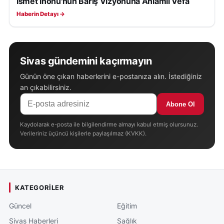
İsmet İnönü'nün Barış Vizyonuna Anlamlı Vefa
Haberin Detayı →
Sivas gündemini kaçırmayın
Günün öne çıkan haberlerini e-postanıza alın. İstediğiniz
an çıkabilirsiniz.
Abone Ol
Kaydolarak e-posta ile bilgilendirme almayı kabul etmiş olursunuz.
Verileriniz üçüncü kişilerle paylaşılmaz (KVKK).
KATEGORILER
Güncel
Eğitim
Sivas Haberleri
Sağlık