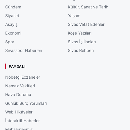
Gündem
Kültür, Sanat ve Tarih
Siyaset
Yaşam
Asayiş
Sivas Vefat Edenler
Ekonomi
Köşe Yazıları
Spor
Sivas İş İlanları
Sivasspor Haberleri
Sivas Rehberi
FAYDALI
Nöbetçi Eczaneler
Namaz Vakitleri
Hava Durumu
Günlük Burç Yorumları
Web Hikâyeleri
İnteraktif Haberler
Muhabirlerimiz