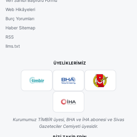
Veri Sahibi Başvuru Formu
Web Hikâyeleri
Burç Yorumları
Haber Sitemap
RSS
llms.txt
ÜYELIKLERIMIZ
Kurumumuz TİMBİR üyesi, BHA ve İHA abonesi ve Sivas
Gazeteciler Cemiyeti üyesidir.