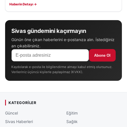
Haberin Detayı →
Sivas gündemini kaçırmayın
Günün öne çıkan haberlerini e-postanıza alın. İstediğiniz
an çıkabilirsiniz.
Abone Ol
Kaydolarak e-posta ile bilgilendirme almayı kabul etmiş olursunuz.
Verileriniz üçüncü kişilerle paylaşılmaz (KVKK).
KATEGORILER
Güncel
Eğitim
Sivas Haberleri
Sağlık