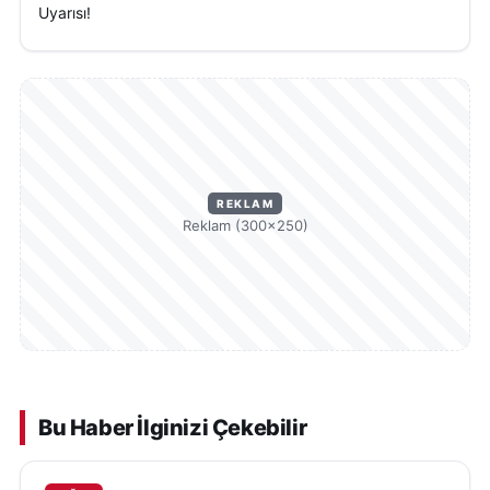
Uyarısı!
REKLAM
Reklam (300×250)
Bu Haber İlginizi Çekebilir