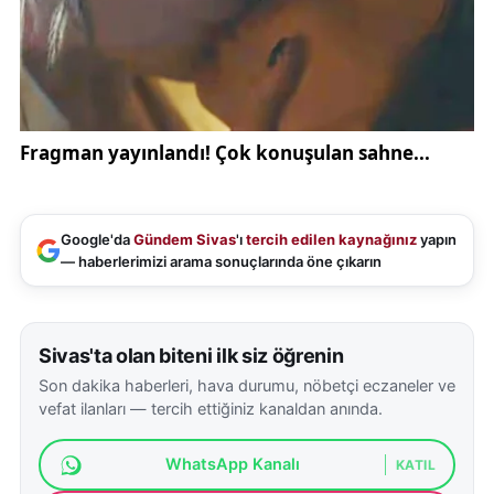
Google'da
Gündem Sivas
'ı
tercih edilen kaynağınız
yapın
— haberlerimizi arama sonuçlarında öne çıkarın
Sivas'ta olan biteni ilk siz öğrenin
Son dakika haberleri, hava durumu, nöbetçi eczaneler ve
vefat ilanları — tercih ettiğiniz kanaldan anında.
WhatsApp Kanalı
KATIL