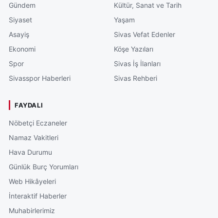
Gündem
Kültür, Sanat ve Tarih
Siyaset
Yaşam
Asayiş
Sivas Vefat Edenler
Ekonomi
Köşe Yazıları
Spor
Sivas İş İlanları
Sivasspor Haberleri
Sivas Rehberi
FAYDALI
Nöbetçi Eczaneler
Namaz Vakitleri
Hava Durumu
Günlük Burç Yorumları
Web Hikâyeleri
İnteraktif Haberler
Muhabirlerimiz