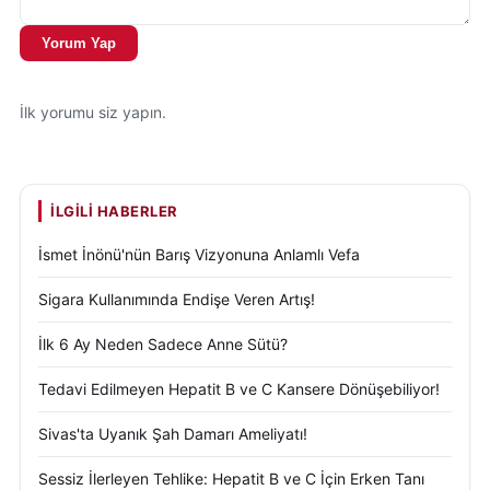
Yorum Yap
İlk yorumu siz yapın.
İLGILI HABERLER
İsmet İnönü'nün Barış Vizyonuna Anlamlı Vefa
Sigara Kullanımında Endişe Veren Artış!
İlk 6 Ay Neden Sadece Anne Sütü?
Tedavi Edilmeyen Hepatit B ve C Kansere Dönüşebiliyor!
Sivas'ta Uyanık Şah Damarı Ameliyatı!
Sessiz İlerleyen Tehlike: Hepatit B ve C İçin Erken Tanı