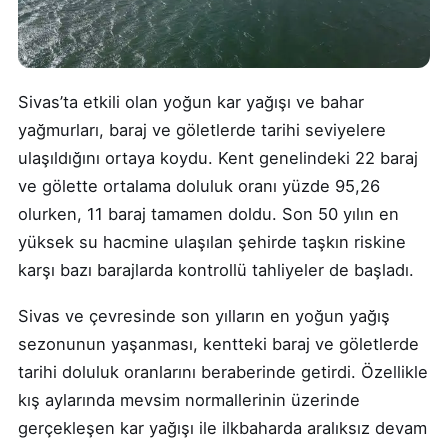
Sivas’ta etkili olan yoğun kar yağışı ve bahar
yağmurları, baraj ve göletlerde tarihi seviyelere
ulaşıldığını ortaya koydu. Kent genelindeki 22 baraj
ve gölette ortalama doluluk oranı yüzde 95,26
olurken, 11 baraj tamamen doldu. Son 50 yılın en
yüksek su hacmine ulaşılan şehirde taşkın riskine
karşı bazı barajlarda kontrollü tahliyeler de başladı.
Sivas ve çevresinde son yılların en yoğun yağış
sezonunun yaşanması, kentteki baraj ve göletlerde
tarihi doluluk oranlarını beraberinde getirdi. Özellikle
kış aylarında mevsim normallerinin üzerinde
gerçekleşen kar yağışı ile ilkbaharda aralıksız devam