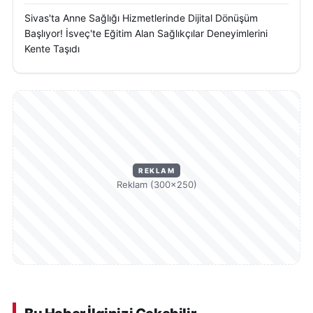
sürdürülebilir su kullanımının önemini koruduğunu
Sivas'ta Anne Sağlığı Hizmetlerinde Dijital Dönüşüm
ifade ediyor.
Başlıyor! İsveç'te Eğitim Alan Sağlıkçılar Deneyimlerini
Kente Taşıdı
REKLAM
Reklam (300×250)