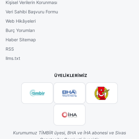
Kişisel Verilerin Korunması
Veri Sahibi Başvuru Formu
Web Hikâyeleri
Burç Yorumları
Haber Sitemap
RSS
llms.txt
ÜYELIKLERIMIZ
Kurumumuz TİMBİR üyesi, BHA ve İHA abonesi ve Sivas