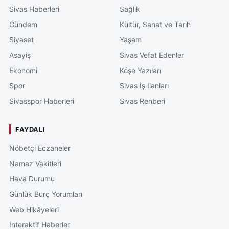
Sivas Haberleri
Sağlık
Gündem
Kültür, Sanat ve Tarih
Siyaset
Yaşam
Asayiş
Sivas Vefat Edenler
Ekonomi
Köşe Yazıları
Spor
Sivas İş İlanları
Sivasspor Haberleri
Sivas Rehberi
FAYDALI
Nöbetçi Eczaneler
Namaz Vakitleri
Hava Durumu
Günlük Burç Yorumları
Web Hikâyeleri
İnteraktif Haberler