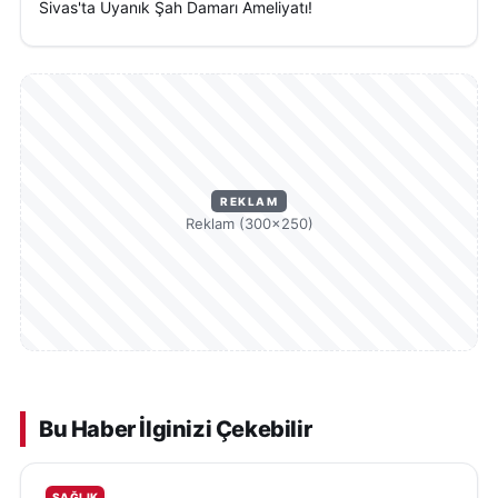
Sivas'ta Uyanık Şah Damarı Ameliyatı!
REKLAM
Reklam (300×250)
Bu Haber İlginizi Çekebilir
SAĞLIK