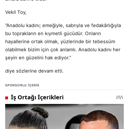
Vekil Toy,
“Anadolu kadını; emeğiyle, sabrıyla ve fedakârlığıyla
bu toprakların en kıymetli gücüdür. Onların
hayallerine ortak olmak, yüzlerinde bir tebessüm
olabilmek bizim için çok anlamlı. Anadolu kadını her
şeyin en güzelini hak ediyor.”
diye sözlerine devam etti.
SPONSORLU IÇERIK