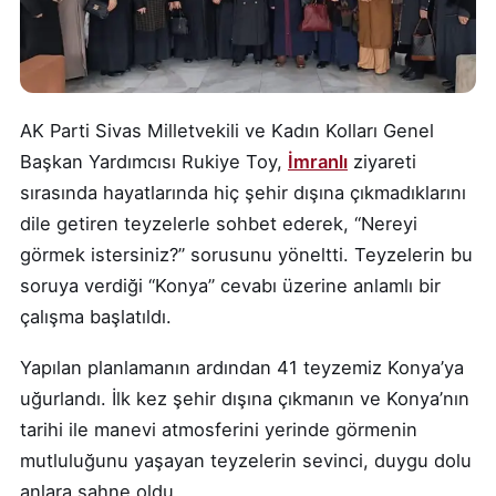
AK Parti Sivas Milletvekili ve Kadın Kolları Genel
Başkan Yardımcısı Rukiye Toy,
İmranlı
ziyareti
sırasında hayatlarında hiç şehir dışına çıkmadıklarını
dile getiren teyzelerle sohbet ederek, “Nereyi
görmek istersiniz?” sorusunu yöneltti. Teyzelerin bu
soruya verdiği “Konya” cevabı üzerine anlamlı bir
çalışma başlatıldı.
Yapılan planlamanın ardından 41 teyzemiz Konya’ya
uğurlandı. İlk kez şehir dışına çıkmanın ve Konya’nın
tarihi ile manevi atmosferini yerinde görmenin
mutluluğunu yaşayan teyzelerin sevinci, duygu dolu
anlara sahne oldu.