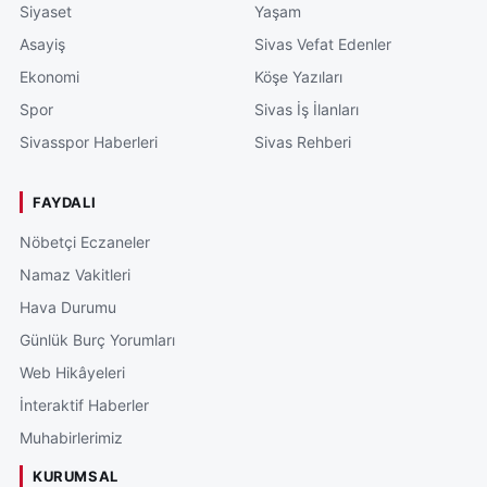
Siyaset
Yaşam
Asayiş
Sivas Vefat Edenler
Ekonomi
Köşe Yazıları
Spor
Sivas İş İlanları
Sivasspor Haberleri
Sivas Rehberi
FAYDALI
Nöbetçi Eczaneler
Namaz Vakitleri
Hava Durumu
Günlük Burç Yorumları
Web Hikâyeleri
İnteraktif Haberler
Muhabirlerimiz
KURUMSAL