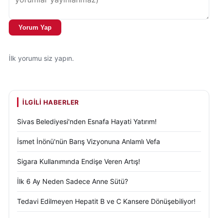
Yorum Yap
İlk yorumu siz yapın.
İLGILI HABERLER
Sivas Belediyesi'nden Esnafa Hayati Yatırım!
İsmet İnönü'nün Barış Vizyonuna Anlamlı Vefa
Sigara Kullanımında Endişe Veren Artış!
İlk 6 Ay Neden Sadece Anne Sütü?
Tedavi Edilmeyen Hepatit B ve C Kansere Dönüşebiliyor!