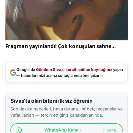
Google'da
Gündem Sivas
'ı
tercih edilen kaynağınız
yapın
— haberlerimizi arama sonuçlarında öne çıkarın
Sivas'ta olan biteni ilk siz öğrenin
Son dakika haberleri, hava durumu, nöbetçi eczaneler ve
vefat ilanları — tercih ettiğiniz kanaldan anında.
WhatsApp Kanalı
KATIL