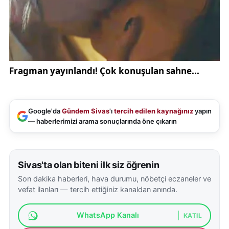
Google'da
Gündem Sivas
'ı
tercih edilen kaynağınız
yapın
— haberlerimizi arama sonuçlarında öne çıkarın
Sivas'ta olan biteni ilk siz öğrenin
Son dakika haberleri, hava durumu, nöbetçi eczaneler ve
vefat ilanları — tercih ettiğiniz kanaldan anında.
WhatsApp Kanalı
KATIL