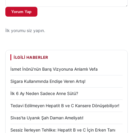
Yorum Yap
İlk yorumu siz yapın.
İLGILI HABERLER
İsmet İnönü'nün Barış Vizyonuna Anlamlı Vefa
Sigara Kullanımında Endişe Veren Artış!
İlk 6 Ay Neden Sadece Anne Sütü?
Tedavi Edilmeyen Hepatit B ve C Kansere Dönüşebiliyor!
Sivas'ta Uyanık Şah Damarı Ameliyatı!
Sessiz İlerleyen Tehlike: Hepatit B ve C İçin Erken Tanı