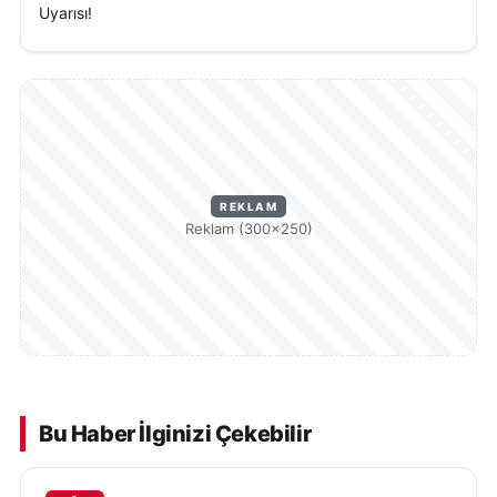
Uyarısı!
REKLAM
Reklam (300×250)
Bu Haber İlginizi Çekebilir