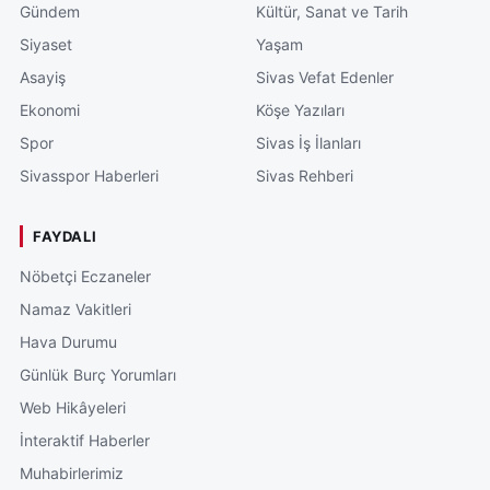
Gündem
Kültür, Sanat ve Tarih
Siyaset
Yaşam
Asayiş
Sivas Vefat Edenler
Ekonomi
Köşe Yazıları
Spor
Sivas İş İlanları
Sivasspor Haberleri
Sivas Rehberi
FAYDALI
Nöbetçi Eczaneler
Namaz Vakitleri
Hava Durumu
Günlük Burç Yorumları
Web Hikâyeleri
İnteraktif Haberler
Muhabirlerimiz