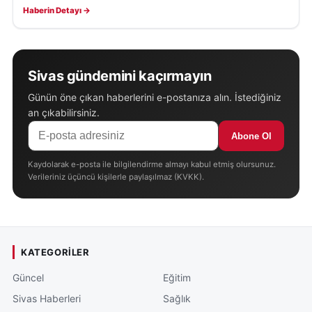
Haberin Detayı →
Sivas gündemini kaçırmayın
Günün öne çıkan haberlerini e-postanıza alın. İstediğiniz
an çıkabilirsiniz.
Abone Ol
Kaydolarak e-posta ile bilgilendirme almayı kabul etmiş olursunuz.
Verileriniz üçüncü kişilerle paylaşılmaz (KVKK).
KATEGORILER
Güncel
Eğitim
Sivas Haberleri
Sağlık