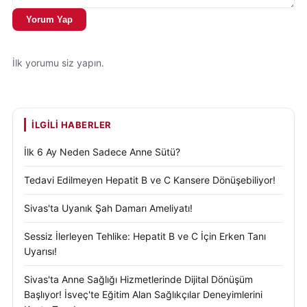
Yorum Yap
İlk yorumu siz yapın.
İLGILI HABERLER
İlk 6 Ay Neden Sadece Anne Sütü?
Tedavi Edilmeyen Hepatit B ve C Kansere Dönüşebiliyor!
Sivas'ta Uyanık Şah Damarı Ameliyatı!
Sessiz İlerleyen Tehlike: Hepatit B ve C İçin Erken Tanı
Uyarısı!
Sivas'ta Anne Sağlığı Hizmetlerinde Dijital Dönüşüm
Başlıyor! İsveç'te Eğitim Alan Sağlıkçılar Deneyimlerini