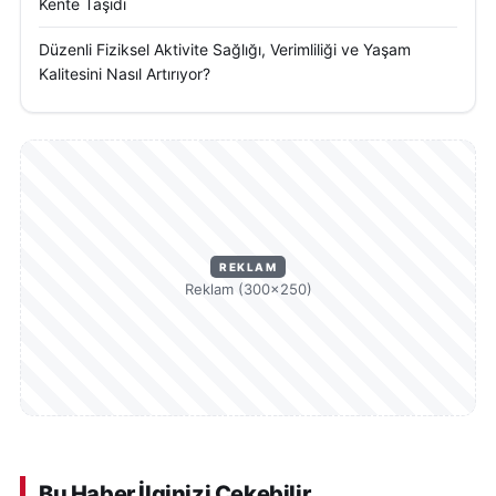
Kente Taşıdı
Düzenli Fiziksel Aktivite Sağlığı, Verimliliği ve Yaşam
Kalitesini Nasıl Artırıyor?
REKLAM
Reklam (300×250)
Bu Haber İlginizi Çekebilir