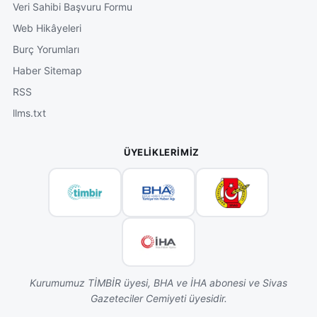
Veri Sahibi Başvuru Formu
Web Hikâyeleri
Burç Yorumları
Haber Sitemap
RSS
llms.txt
ÜYELIKLERIMIZ
Kurumumuz TİMBİR üyesi, BHA ve İHA abonesi ve Sivas
Gazeteciler Cemiyeti üyesidir.