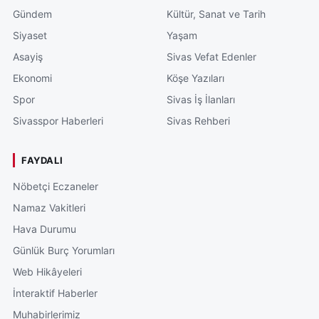
Gündem
Kültür, Sanat ve Tarih
Siyaset
Yaşam
Asayiş
Sivas Vefat Edenler
Ekonomi
Köşe Yazıları
Spor
Sivas İş İlanları
Sivasspor Haberleri
Sivas Rehberi
FAYDALI
Nöbetçi Eczaneler
Namaz Vakitleri
Hava Durumu
Günlük Burç Yorumları
Web Hikâyeleri
İnteraktif Haberler
Muhabirlerimiz