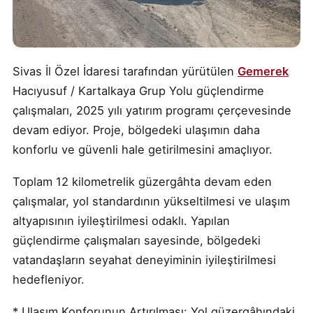
Sivas İl Özel İdaresi tarafından yürütülen
Gemerek
Hacıyusuf / Kartalkaya Grup Yolu güçlendirme
çalışmaları, 2025 yılı yatırım programı çerçevesinde
devam ediyor. Proje, bölgedeki ulaşımın daha
konforlu ve güvenli hale getirilmesini amaçlıyor.
Toplam 12 kilometrelik güzergâhta devam eden
çalışmalar, yol standardının yükseltilmesi ve ulaşım
altyapısının iyileştirilmesi odaklı. Yapılan
güçlendirme çalışmaları sayesinde, bölgedeki
vatandaşların seyahat deneyiminin iyileştirilmesi
hedefleniyor.
* Ulaşım Konforunun Artırılması: Yol güzergâhındaki