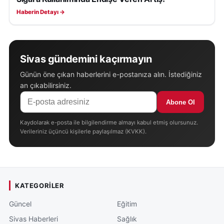
Haberin Detayı →
Sivas gündemini kaçırmayın
Günün öne çıkan haberlerini e-postanıza alın. İstediğiniz
an çıkabilirsiniz.
Abone Ol
Kaydolarak e-posta ile bilgilendirme almayı kabul etmiş olursunuz.
Verileriniz üçüncü kişilerle paylaşılmaz (KVKK).
KATEGORILER
Güncel
Eğitim
Sivas Haberleri
Sağlık