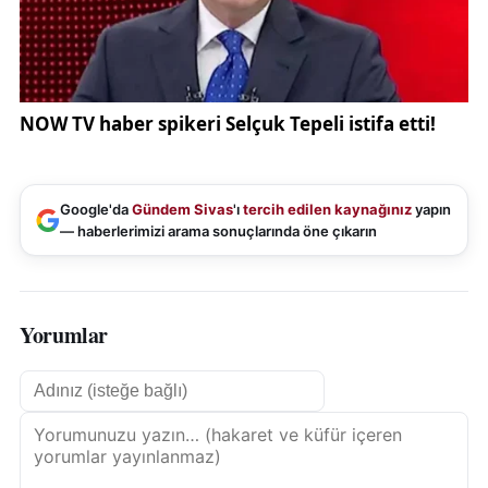
Google'da
Gündem Sivas
'ı
tercih edilen kaynağınız
yapın
— haberlerimizi arama sonuçlarında öne çıkarın
Yorumlar