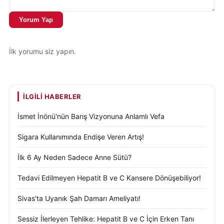
Yorum Yap
İlk yorumu siz yapın.
İLGILI HABERLER
İsmet İnönü'nün Barış Vizyonuna Anlamlı Vefa
Sigara Kullanımında Endişe Veren Artış!
İlk 6 Ay Neden Sadece Anne Sütü?
Tedavi Edilmeyen Hepatit B ve C Kansere Dönüşebiliyor!
Sivas'ta Uyanık Şah Damarı Ameliyatı!
Sessiz İlerleyen Tehlike: Hepatit B ve C İçin Erken Tanı