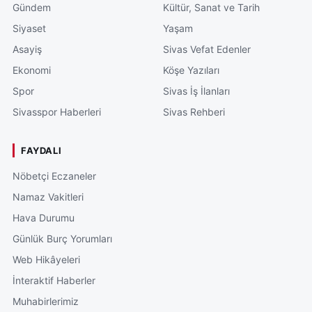
Gündem
Kültür, Sanat ve Tarih
Siyaset
Yaşam
Asayiş
Sivas Vefat Edenler
Ekonomi
Köşe Yazıları
Spor
Sivas İş İlanları
Sivasspor Haberleri
Sivas Rehberi
FAYDALI
Nöbetçi Eczaneler
Namaz Vakitleri
Hava Durumu
Günlük Burç Yorumları
Web Hikâyeleri
İnteraktif Haberler
Muhabirlerimiz