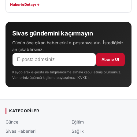
Haberin Detayı →
Sivas gündemini kaçırmayın
Günün öne çıkan haberlerini e-postanıza alın. İstediğiniz
an çıkabilirsiniz.
Abone Ol
Kaydolarak e-posta ile bilgilendirme almayı kabul etmiş olursunuz.
Verileriniz üçüncü kişilerle paylaşılmaz (KVKK).
KATEGORILER
Güncel
Eğitim
Sivas Haberleri
Sağlık