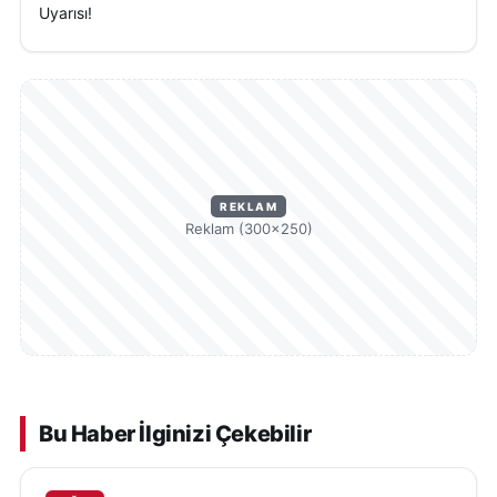
Uyarısı!
REKLAM
Reklam (300×250)
Bu Haber İlginizi Çekebilir