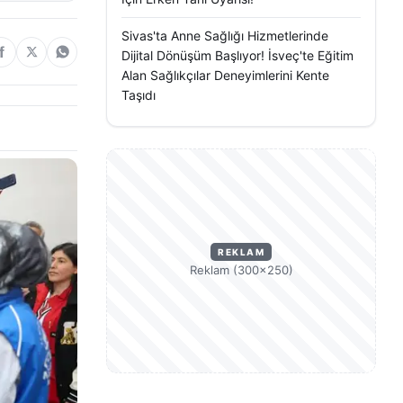
Sivas'ta Anne Sağlığı Hizmetlerinde
Dijital Dönüşüm Başlıyor! İsveç'te Eğitim
Alan Sağlıkçılar Deneyimlerini Kente
Taşıdı
REKLAM
Reklam (300×250)