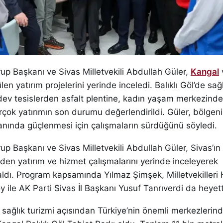
p Başkanı ve Sivas Milletvekili Abdullah Güler,
Kangal
len yatırım projelerini yerinde inceledi. Balıklı Göl’de sağ
 dev tesislerden asfalt plentine, kadın yaşam merkezin
çok yatırımın son durumu değerlendirildi. Güler, bölgeni
anında güçlenmesi için çalışmaların sürdüğünü söyledi.
p Başkanı ve Sivas Milletvekili Abdullah Güler, Sivas’ın
en yatırım ve hizmet çalışmalarını yerinde inceleyerek
i aldı. Program kapsamında Yılmaz Şimşek, Milletvekilleri
 ile AK Parti Sivas İl Başkanı Yusuf Tanrıverdi da heyett
, sağlık turizmi açısından Türkiye’nin önemli merkezlerind