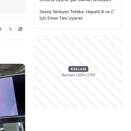
Sessiz İlerleyen Tehlike: Hepatit B ve C
İçin Erken Tanı Uyarısı!
REKLAM
Reklam (300×250)