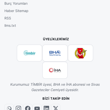
Burç Yorumları
Haber Sitemap
RSS
llms.txt
ÜYELIKLERIMIZ
Kurumumuz TİMBİR üyesi, BHA ve İHA abonesi ve Sivas
Gazeteciler Cemiyeti üyesidir.
BIZI TAKIP EDIN