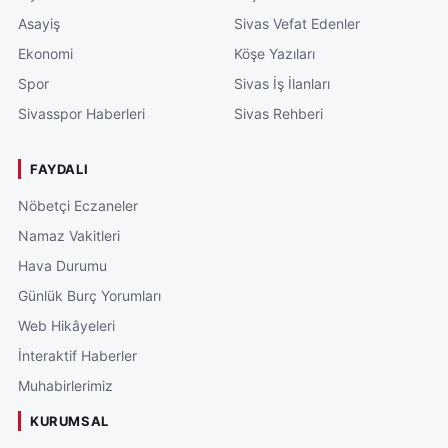
Asayiş
Sivas Vefat Edenler
Ekonomi
Köşe Yazıları
Spor
Sivas İş İlanları
Sivasspor Haberleri
Sivas Rehberi
FAYDALI
Nöbetçi Eczaneler
Namaz Vakitleri
Hava Durumu
Günlük Burç Yorumları
Web Hikâyeleri
İnteraktif Haberler
Muhabirlerimiz
KURUMSAL