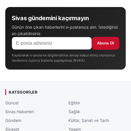
kayıpla karşı karşıya kaldığını belirten Karaköy,
üreticilerin kredi yükünün hafifletilmesi gerektiğini
dile getirdi.
Sivas gündemini kaçırmayın
Günün öne çıkan haberlerini e-postanıza alın. İstediğiniz
Bu kapsamda Tarım ve Orman Bakanlığı
an çıkabilirsiniz.
(tarimorman.gov.tr) ile ilgili kurumların destek
Abone Ol
mekanizmalarını değerlendirmesinin önem taşıdığını
belirten Karaköy, tarımsal kredi borçlarının
Kaydolarak e-posta ile bilgilendirme almayı kabul etmiş olursunuz.
Verileriniz üçüncü kişilerle paylaşılmaz (KVKK).
ertelenmesinin üreticiler açısından önemli bir
rahatlama sağlayabileceğini ifade etti.
Uzmanlar, değişen iklim koşullarına karşı daha
KATEGORILER
dirençli bir tarımsal üretim modeli oluşturulmasının,
hem çiftçilerin gelirlerinin korunması hem de gıda
Güncel
Eğitim
arz güvenliğinin sürdürülebilirliği açısından büyük
Sivas Haberleri
Sağlık
önem taşıdığına dikkat çekiyor.
Gündem
Kültür, Sanat ve Tarih
Siyaset
Yaşam