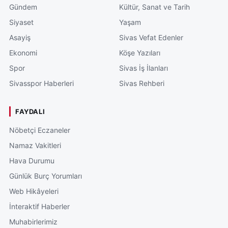
Gündem
Kültür, Sanat ve Tarih
Siyaset
Yaşam
Asayiş
Sivas Vefat Edenler
Ekonomi
Köşe Yazıları
Spor
Sivas İş İlanları
Sivasspor Haberleri
Sivas Rehberi
FAYDALI
Nöbetçi Eczaneler
Namaz Vakitleri
Hava Durumu
Günlük Burç Yorumları
Web Hikâyeleri
İnteraktif Haberler
Muhabirlerimiz