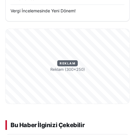
Vergi İncelemesinde Yeni Dönem!
REKLAM
Reklam (300×250)
Bu Haber İlginizi Çekebilir