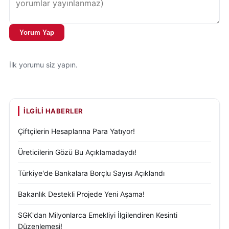
Yorum Yap
İlk yorumu siz yapın.
İLGILI HABERLER
Çiftçilerin Hesaplarına Para Yatıyor!
Üreticilerin Gözü Bu Açıklamadaydı!
Türkiye'de Bankalara Borçlu Sayısı Açıklandı
Bakanlık Destekli Projede Yeni Aşama!
SGK'dan Milyonlarca Emekliyi İlgilendiren Kesinti
Düzenlemesi!