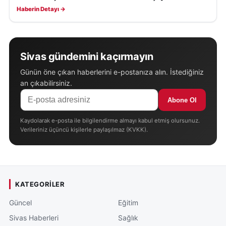
Haberin Detayı →
Sivas gündemini kaçırmayın
Günün öne çıkan haberlerini e-postanıza alın. İstediğiniz
an çıkabilirsiniz.
Abone Ol
Kaydolarak e-posta ile bilgilendirme almayı kabul etmiş olursunuz.
Verileriniz üçüncü kişilerle paylaşılmaz (KVKK).
KATEGORILER
Güncel
Eğitim
Sivas Haberleri
Sağlık