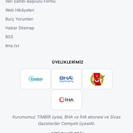
Veri Sahibi Başvuru Formu
Web Hikâyeleri
Burç Yorumları
Haber Sitemap
RSS
llms.txt
ÜYELIKLERIMIZ
Kurumumuz TİMBİR üyesi, BHA ve İHA abonesi ve Sivas
Gazeteciler Cemiyeti üyesidir.