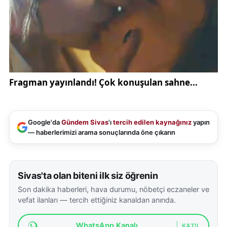
Google'da
Gündem Sivas
'ı
tercih edilen kaynağınız
yapın
— haberlerimizi arama sonuçlarında öne çıkarın
Sivas'ta olan biteni ilk siz öğrenin
Son dakika haberleri, hava durumu, nöbetçi eczaneler ve
vefat ilanları — tercih ettiğiniz kanaldan anında.
WhatsApp Kanalı
KATIL