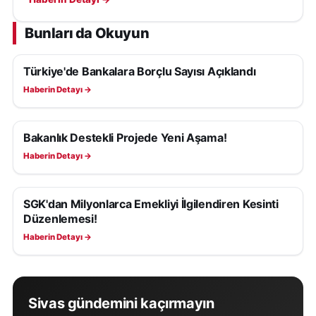
Bunları da Okuyun
Türkiye'de Bankalara Borçlu Sayısı Açıklandı
EKONOMI
Haberin Detayı →
Bakanlık Destekli Projede Yeni Aşama!
EKONOMI
Haberin Detayı →
SGK'dan Milyonlarca Emekliyi İlgilendiren Kesinti
EKONOMI
Düzenlemesi!
Haberin Detayı →
Sivas gündemini kaçırmayın