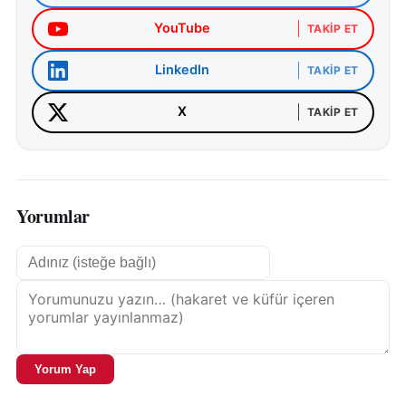
YouTube
TAKIP ET
LinkedIn
TAKIP ET
X
TAKIP ET
Yorumlar
Yorum Yap