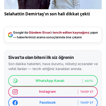
Google'da
Gündem Sivas
'ı
tercih edilen kaynağınız
yapın
— haberlerimizi arama sonuçlarında öne çıkarın
Sivas'ta olan biteni ilk siz öğrenin
Son dakika haberleri, hava durumu, nöbetçi eczaneler ve
vefat ilanları — tercih ettiğiniz kanaldan anında.
WhatsApp Kanalı
KATIL
Instagram
TAKIP ET
Facebook
TAKIP ET