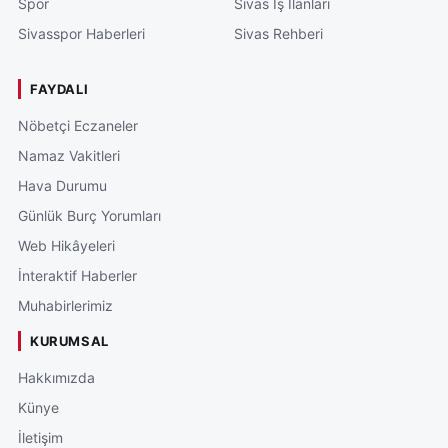
Spor
Sivas İş İlanları
Sivasspor Haberleri
Sivas Rehberi
FAYDALI
Nöbetçi Eczaneler
Namaz Vakitleri
Hava Durumu
Günlük Burç Yorumları
Web Hikâyeleri
İnteraktif Haberler
Muhabirlerimiz
KURUMSAL
Hakkımızda
Künye
İletişim