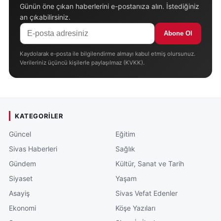
Günün öne çıkan haberlerini e-postanıza alın. İstediğiniz
an çıkabilirsiniz.
Abone Ol
Kaydolarak e-posta ile bilgilendirme almayı kabul etmiş olursunuz.
Verileriniz üçüncü kişilerle paylaşılmaz (KVKK).
KATEGORILER
Güncel
Eğitim
Sivas Haberleri
Sağlık
Gündem
Kültür, Sanat ve Tarih
Siyaset
Yaşam
Asayiş
Sivas Vefat Edenler
Ekonomi
Köşe Yazıları