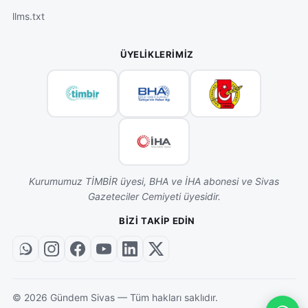
llms.txt
ÜYELIKLERIMIZ
Kurumumuz TİMBİR üyesi, BHA ve İHA abonesi ve Sivas
Gazeteciler Cemiyeti üyesidir.
BIZI TAKIP EDIN
©
2026
Gündem Sivas — Tüm hakları saklıdır.