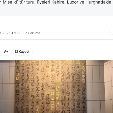
 Mısır kültür turu, üyeleri Kahire, Luxor ve Hurghada’da 
t 2026 17:03
·
3
dk okuma
A+
Kaydet