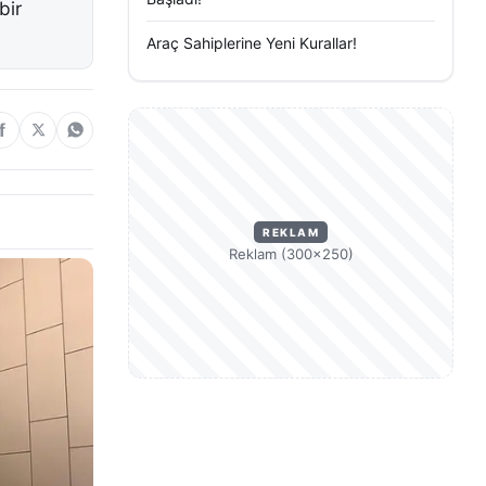
bir
Araç Sahiplerine Yeni Kurallar!
REKLAM
Reklam (300×250)